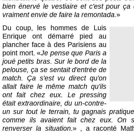
bien énervé le vestiaire et c'est pour ça 
vraiment envie de faire la remontada.
»
Du coup, les hommes de Luis
Enrique ont démarré pied au
plancher face à des Parisiens au
point mort. «
Je pense que Paris a
joué petits bras. Sur le bord de la
pelouse, ça se sentait d'entrée de
match. Ça s'est vu direct qu'on
allait faire le même match qu'ils
ont fait chez eux. Le pressing
était extraordinaire, du un-contre-
un sur tout le terrain, tu gagnais pratiqu
comme ils avaient fait chez eux. On se
renverser la situation.
» , a raconté Math