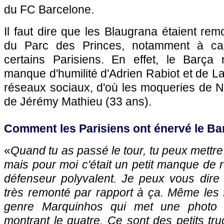
du FC Barcelone.
Il faut dire que les Blaugrana étaient rem
du Parc des Princes, notamment à cau
certains Parisiens. En effet, le Barça
manque d'humilité d'Adrien Rabiot et de L
réseaux sociaux, d'où les moqueries de Ne
de Jérémy Mathieu (33 ans).
Comment les Parisiens ont énervé le Ba
«
Quand tu as passé le tour, tu peux mettre
mais pour moi c'était un petit manque de 
défenseur polyvalent. Je peux vous dire q
très remonté par rapport à ça. Même les
genre Marquinhos qui met une photo
montrant le quatre. Ce sont des petits t