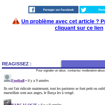
Partager sur Facebook
Part
Un problème avec cet article ? 
cliquant sur ce lien
REAGISSEZ :
Pour signaler un abus, contactez
moderation-abus