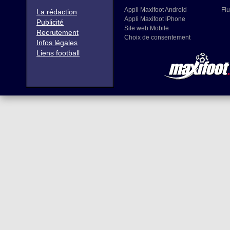
Appli Maxifoot Android
Flu
La rédaction
Appli Maxifoot iPhone
Publicité
Site web Mobile
Recrutement
Choix de consentement
Infos légales
Liens football