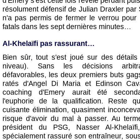
d'Emery s'est cette fois révélé perdant pu
résolument défensif de Julian Draxler par 
n'a pas permis de fermer le verrou pour
fatals dans les sept dernières minutes…
Al-Khelaïfi pas rassurant…
Bien sûr, tout s'est joué sur des détails
niveau). Sans les décisions arbitra
défavorables, les deux premiers buts gag
ratés d'Angel Di Maria et Edinson Cava
coaching d'Emery aurait été seconda
l'euphorie de la qualification. Reste qu
cuisante élimination, quasiment inconceva
risque d'avoir du mal à passer. Au terme
président du PSG, Nasser Al-Khelaïfi,
spécialement rassuré son entraîneur, sous 