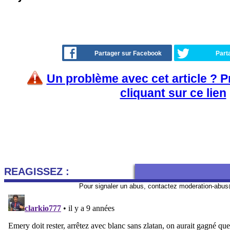
Partager sur Facebook
Part
Un problème avec cet article ? 
cliquant sur ce lien
REAGISSEZ :
Pour signaler un abus, contactez
moderation-abus