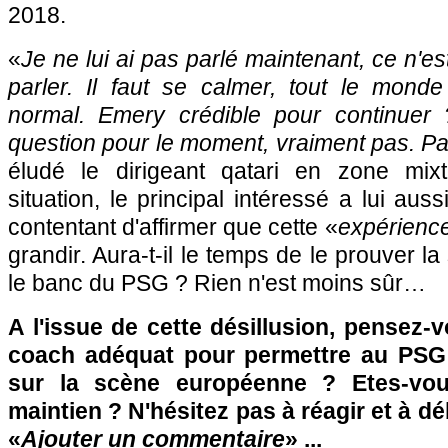
2018.
«
Je ne lui ai pas parlé maintenant, ce n'e
parler. Il faut se calmer, tout le monde
normal. Emery crédible pour continuer
question pour le moment, vraiment pas. P
éludé le dirigeant qatari en zone mixt
situation, le principal intéressé a lui aus
contentant d'affirmer que cette «
expérience
grandir. Aura-t-il le temps de le prouver l
le banc du PSG ? Rien n'est moins sûr…
A l'issue de cette désillusion, pensez-
coach adéquat pour permettre au PSG 
sur la scène européenne ? Etes-vou
maintien ? N'hésitez pas à réagir et à d
«
Ajouter un commentaire
» ...