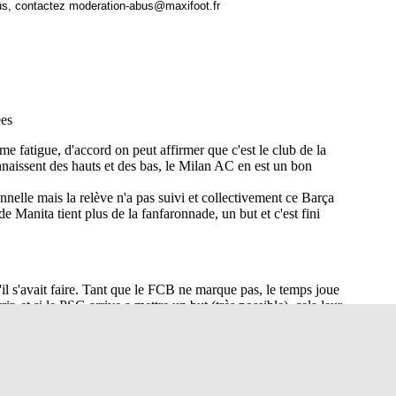
us, contactez
moderation-abus@maxifoot.fr