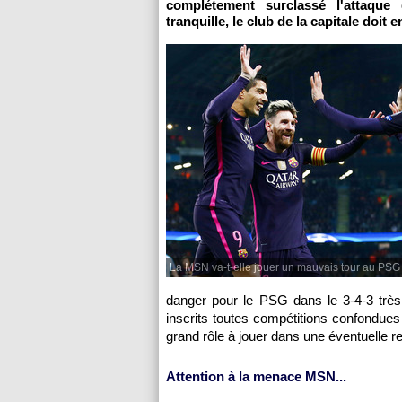
complétement surclassé l'attaqu
tranquille, le club de la capitale doit
La MSN va-t-elle jouer un mauvais tour au PSG
danger pour le PSG dans le 3-4-3 très 
inscrits toutes compétitions confondue
grand rôle à jouer dans une éventuelle 
Attention à la menace MSN...