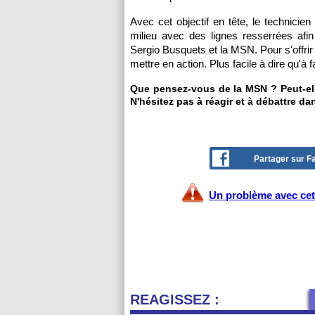
Avec cet objectif en tête, le technicien
milieu avec des lignes resserrées afin
Sergio Busquets et la MSN. Pour s'offri
mettre en action. Plus facile à dire qu'à fa
Que pensez-vous de la MSN ? Peut-ell
N'hésitez pas à réagir et à débattre da
Partager sur 
Un problème avec cet 
REAGISSEZ :