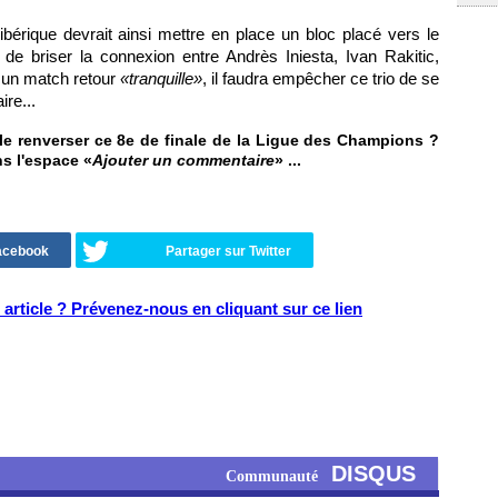
 ibérique devrait ainsi mettre en place un bloc placé vers le
 de briser la connexion entre Andrès Iniesta, Ivan Rakitic,
r un match retour
«tranquille»
, il faudra empêcher ce trio de se
ire...
e renverser ce 8e de finale de la Ligue des Champions ?
ns l'espace «
Ajouter un commentaire
» ...
Facebook
Partager sur Twitter
article ? Prévenez-nous en cliquant sur ce lien
DISQUS
Communauté