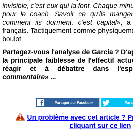
invisible, c'est eux qui la font. Chaque mi
pour le coach. Savoir ce qu'ils mangent
comment ils dorment, c'est capital
», a
français. Tactiquement comme physiqueme
boulot…
Partagez-vous l'analyse de Garcia ? D'a
la principale faiblesse de l'effectif act
réagir et à débattre dans l'es
commentaire
» ...
Partager sur Facebook
Part
Un problème avec cet article ? 
cliquant sur ce lien