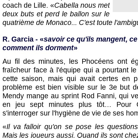
coach de Lille. «
Cabella nous met
deux buts et perd le ballon sur le
quatrième de Monaco... C'est toute l'ambig
R. Garcia - «
savoir ce qu'ils mangent, ce 
comment ils dorment
»
Au fil des minutes, les Phocéens ont 
fraîcheur face à l'équipe qui a pourtant l
cette saison, mais qui avait certes en pa
problème est bien visible sur le 3e but 
Mendy mange au sprint Rod Fanni, qui ven
en jeu sept minutes plus tôt… Pour G
s'interroger sur l'hygiène de vie de ses h
«
Il va falloir qu'on se pose les questions
Mais les joueurs aussi. Quand ils sont che