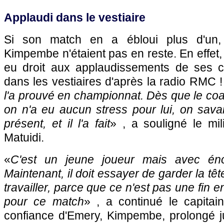
Applaudi dans le vestiaire
Si son match en a ébloui plus d'un, 
Kimpembe n'étaient pas en reste. En effet,
eu droit aux applaudissements de ses c
dans les vestiaires d'après la radio RMC !
l'a prouvé en championnat. Dès que le co
on n'a eu aucun stress pour lui, on savait
présent, et il l'a fait
» , a souligné le mil
Matuidi.
«
C'est un jeune joueur mais avec éno
Maintenant, il doit essayer de garder la têt
travailler, parce que ce n'est pas une fin e
pour ce match
» , a continué le capitai
confiance d'Emery, Kimpembe, prolongé j