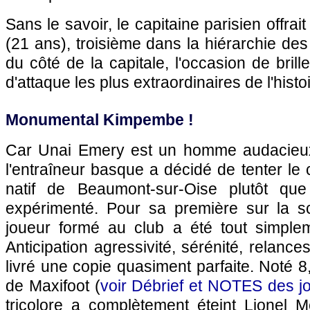
Sans le savoir, le capitaine parisien offr
(21 ans), troisième dans la hiérarchie de
du côté de la capitale, l'occasion de brill
d'attaque les plus extraordinaires de l'histoi
Monumental Kimpembe !
Car Unai Emery est un homme audacieux.
l'entraîneur basque a décidé de tenter le c
natif de Beaumont-sur-Oise plutôt que
expérimenté. Pour sa première sur la s
joueur formé au club a été tout simplem
Anticipation agressivité, sérénité, relan
livré une copie quasiment parfaite. Noté 8
de Maxifoot (
voir Débrief et NOTES des j
tricolore a complètement éteint Lionel M