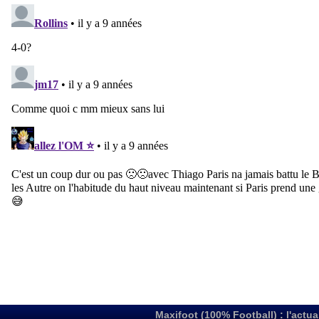
Maxifoot (100% Football) : l'actua