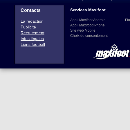
Services Maxifoot
Contacts
Appli Maxifoot Android
Flu
La rédaction
Appli Maxifoot iPhone
Publicité
Site web Mobile
Recrutement
Choix de consentement
Infos légales
Liens football