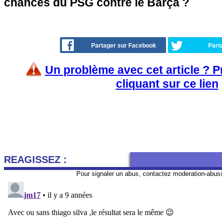
chances du PSG contre le Barça ?
Partager sur Facebook
Part
Un problème avec cet article ? 
cliquant sur ce lien
REAGISSEZ :
Pour signaler un abus, contactez
moderation-abus