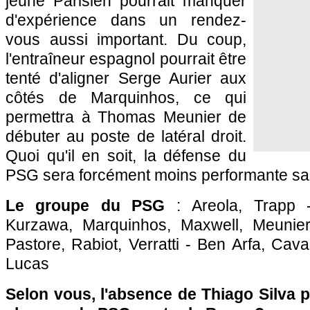
jeune Parisien pourrait manquer
d'expérience dans un rendez-
vous aussi important. Du coup,
l'entraîneur espagnol pourrait être
tenté d'aligner Serge Aurier aux
côtés de Marquinhos, ce qui
permettra à Thomas Meunier de
débuter au poste de latéral droit.
Quoi qu'il en soit, la défense du
PSG sera forcément moins performante san
Le groupe du PSG
: Areola, Trapp 
Kurzawa, Marquinhos, Maxwell, Meunier
Pastore, Rabiot, Verratti - Ben Arfa, Cava
Lucas
Selon vous, l'absence de Thiago Silva pe