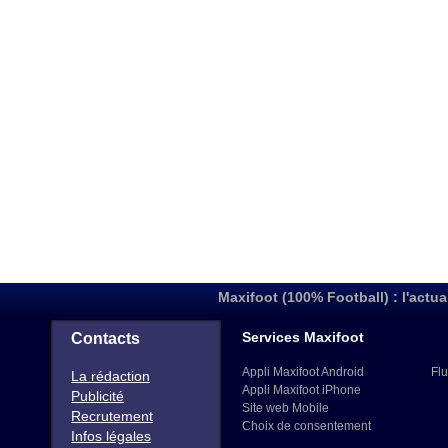
Maxifoot (100% Football) : l'actua
Services Maxifoot
Contacts
Appli Maxifoot Android
Flu
La rédaction
Appli Maxifoot iPhone
Publicité
Site web Mobile
Recrutement
Choix de consentement
Infos légales