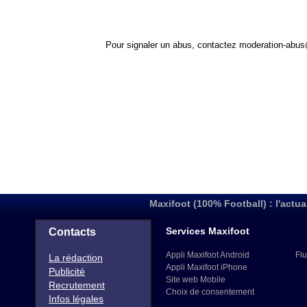
Pour signaler un abus, contactez
moderation-abus
Maxifoot (100% Football) : l'actua
Services Maxifoot
Contacts
Appli Maxifoot Android
Flu
La rédaction
Appli Maxifoot iPhone
Publicité
Site web Mobile
Recrutement
Choix de consentement
Infos légales