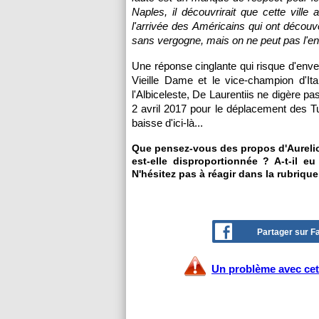
Naples, il découvrirait que cette vill
l'arrivée des Américains qui ont découver
sans vergogne, mais on ne peut pas l'en
Une réponse cinglante qui risque d'enve
Vieille Dame et le vice-champion d'It
l'Albiceleste, De Laurentiis ne digère pas
2 avril 2017 pour le déplacement des T
baisse d'ici-là...
Que pensez-vous des propos d'Aurelio
est-elle disproportionnée ? A-t-il e
N'hésitez pas à réagir dans la rubriq
Partager sur 
Un problème avec cet 