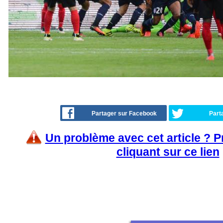
Partager sur Facebook
Part
Un problème avec cet article ? 
cliquant sur ce lien