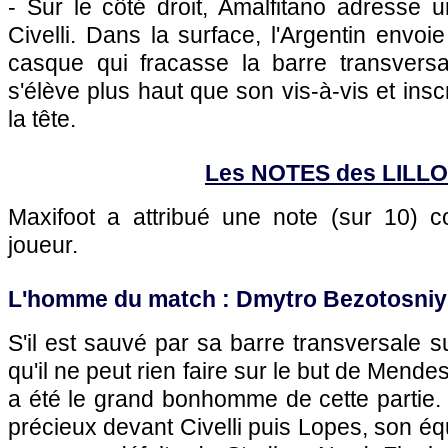
- Sur le côté droit, Amalfitano adresse u
Civelli. Dans la surface, l'Argentin env
casque qui fracasse la barre transversal
s'élève plus haut que son vis-à-vis et insc
la tête.
Les NOTES des LILLO
Maxifoot a attribué une note (sur 10)
joueur.
L'homme du match : Dmytro Bezotosniy 
S'il est sauvé par sa barre transversale sur
qu'il ne peut rien faire sur le but de Mende
a été le grand bonhomme de cette partie. 
précieux devant Civelli puis Lopes, son équ