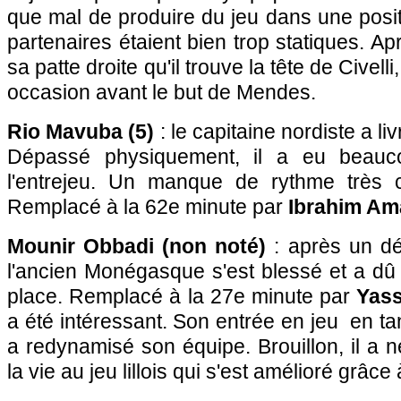
que mal de produire du jeu dans une posi
partenaires étaient bien trop statiques. Ap
sa patte droite qu'il trouve la tête de Civel
occasion avant le but de Mendes.
Rio Mavuba (5)
: le capitaine nordiste a liv
Dépassé physiquement, il a eu beauc
l'entrejeu. Un manque de rythme très c
Remplacé à la 62e minute par
Ibrahim Am
Mounir Obbadi (non noté)
: après un dé
l'ancien Monégasque s'est blessé et a dû
place. Remplacé à la 27e minute par
Yass
a été intéressant. Son entrée en jeu en ta
a redynamisé son équipe. Brouillon, il a
la vie au jeu lillois qui s'est amélioré grâce 