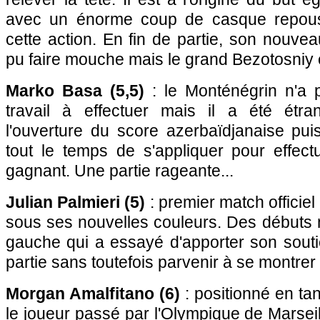
avec un énorme coup de casque repous
cette action. En fin de partie, son nouvea
pu faire mouche mais le grand Bezotosniy ét
Marko Basa (5,5)
: le Monténégrin n'a
travail à effectuer mais il a été étr
l'ouverture du score azerbaïdjanaise p
tout le temps de s'appliquer pour effect
gagnant. Une partie rageante...
Julian Palmieri (5)
: premier match officiel
sous ses nouvelles couleurs. Des débuts mi
gauche qui a essayé d'apporter son souti
partie sans toutefois parvenir à se montrer
Morgan Amalfitano (6)
: positionné en tan
le joueur passé par l'Olympique de Marseil