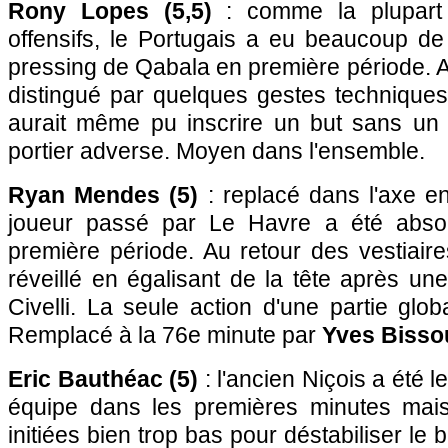
Rony Lopes (5,5)
: comme la plupart 
offensifs, le Portugais a eu beaucoup de
pressing de Qabala en première période. Ap
distingué par quelques gestes techniques
aurait même pu inscrire un but sans un
portier adverse. Moyen dans l'ensemble.
Ryan Mendes (5)
: replacé dans l'axe en
joueur passé par Le Havre a été absol
première période. Au retour des vestiaires
réveillé en égalisant de la tête après u
Civelli. La seule action d'une partie gl
Remplacé à la 76e minute par
Yves Bisso
Eric Bauthéac (5)
: l'ancien Niçois a été 
équipe dans les premières minutes mais
initiées bien trop bas pour déstabiliser le 