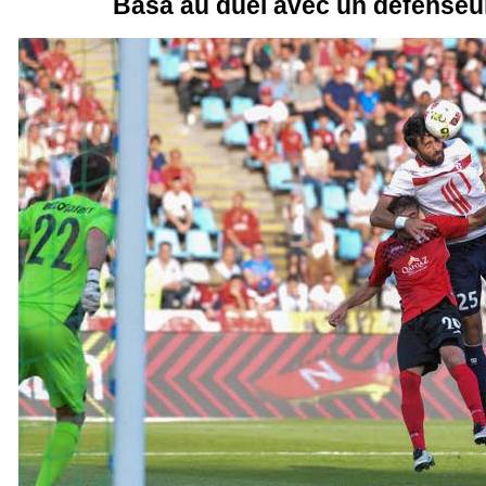
Basa au duel avec un défenseu