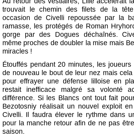
Au retour des vestiaires, Lille accélérait
trouvait le chemin des filets de la tê
occasion de Civelli repoussée par la ba
ramasse, les protégés de Roman Hryhorch
gorge par des Dogues déchaînés. Civel
même proches de doubler la mise mais Bez
miracles !
Étouffés pendant 20 minutes, les joueurs
de nouveau le bout de leur nez mais cela 
pour effrayer une défense lilloise en pl
restait inefficace malgré sa volonté a
différence. Si les Blancs ont tout fait pour
Bezotosniy réalisait un nouvel exploit en
Civelli. Il faudra élever le rythme dans
pour la manche retour afin de ne pas être
saison.