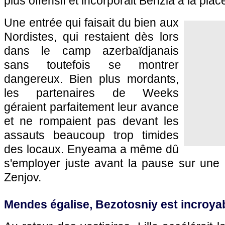
plus offensif et incorporait Benzia à la pla
Une entrée qui faisait du bien aux
Nordistes, qui restaient dès lors
dans le camp azerbaïdjanais
sans toutefois se montrer
dangereux. Bien plus mordants,
les partenaires de Weeks
géraient parfaitement leur avance
et ne rompaient pas devant les
assauts beaucoup trop timides
des locaux. Enyeama a même dû
s'employer juste avant la pause sur une 
Zenjov.
Mendes égalise, Bezotosniy est incroyab