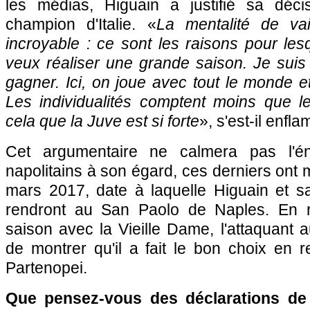
les médias, Higuain a justifié sa déci
champion d'Italie. «
La mentalité de vai
incroyable : ce sont les raisons pour lesq
veux réaliser une grande saison. Je suis
gagner. Ici, on joue avec tout le monde e
Les individualités comptent moins que le 
cela que la Juve est si forte
», s'est-il enfl
Cet argumentaire ne calmera pas l'é
napolitains à son égard, ces derniers ont
mars 2017, date à laquelle Higuain et s
rendront au San Paolo de Naples. En r
saison avec la Vieille Dame, l'attaquant au
de montrer qu'il a fait le bon choix en re
Partenopei.
Que pensez-vous des déclarations de