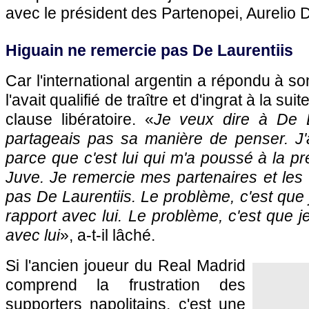
avec le président des Partenopei, Aurelio D
Higuain ne remercie pas De Laurentiis
Car l'international argentin a répondu à so
l'avait qualifié de traître et d'ingrat à la su
clause libératoire. «
Je veux dire à De L
partageais pas sa manière de penser. J'a
parce que c'est lui qui m'a poussé à la pr
Juve. Je remercie mes partenaires et les 
pas De Laurentiis. Le problème, c'est que 
rapport avec lui. Le problème, c'est que j
avec lui
», a-t-il lâché.
Si l'ancien joueur du Real Madrid
comprend la frustration des
supporters napolitains, c'est une