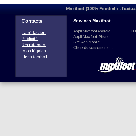
Maxifoot (100% Football) : l'actua
Services Maxifoot
Contacts
Appli Maxifoot Android
Flu
La rédaction
Appli Maxifoot iPhone
Publicité
Site web Mobile
Recrutement
Choix de consentement
Infos légales
Liens football