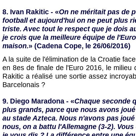
8. Ivan Rakitic - «
On ne méritait pas de p
football et aujourd'hui on ne peut plus ri
triste. Avec tout le respect que je dois 
je crois que la meilleure équipe de l'Euro
maison.
» (Cadena Cope, le 26/06/2016)
A la suite de l'élimination de la Croatie fac
en 8es de finale de l'Euro 2016, le milieu 
Rakitic a réalisé une sortie assez incroya
Barcelonais ?
9. Diego Maradona - «
Chaque seconde q
plus grands, parce que nous avons joué
au stade Azteca. Nous n'avons pas joué c
nous, on a battu l'Allemagne (3-2). Vou
je vous dis ? La différence entre une éq