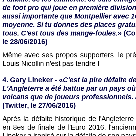
de foot pro qui joue en première division
aussi importante que Montpellier avec 1
moyenne. Si tu donnes des places gratuit
tous. C'est tous des mange-foules.
» (Co
le 28/06/2016)
Même avec ses propos supporters, le prés
Louis Nicollin n'est pas tendre !
4. Gary Lineker - «
C'est la pire défaite d
L'Angleterre a été battue par un pays où 
volcans que de joueurs professionnels. B
(Twitter, le 27/06/2016)
Après la défaite historique de l'Angleterre 
en 8es de finale de l'Euro 2016, l'ancien
Lineker a ironisé sur la défaite de son pays