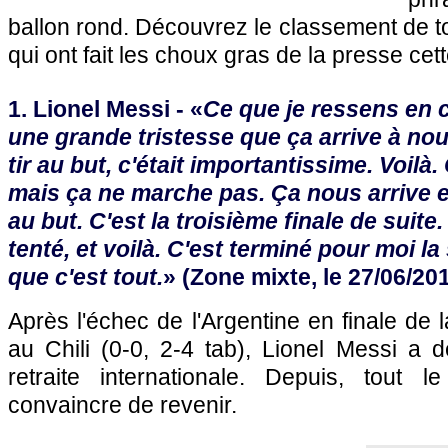
ballon rond. Découvrez le classement de to
qui ont fait les choux gras de la presse ce
1. Lionel Messi - «
Ce que je ressens en 
une grande tristesse que ça arrive à nou
tir au but, c'était importantissime. Voilà.
mais ça ne marche pas. Ça nous arrive en
au but. C'est la troisième finale de suit
tenté, et voilà. C'est terminé pour moi la 
que c'est tout.
» (Zone mixte, le 27/06/20
Après l'échec de l'Argentine en finale de
au Chili (0-0, 2-4 tab), Lionel Messi a 
retraite internationale. Depuis, tout 
convaincre de revenir.