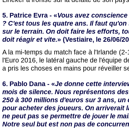
5. Patrice Evra - «
Vous avez conscience q
? C'est tous les quatre ans. Il faut qu'on
sur le terrain. On doit faire les efforts,
doit réagir et vite.
» (Vestiaire, le 26/06/2
A la mi-temps du match face à l'Irlande (2-
l'Euro 2016, le latéral gauche de l'équipe 
a pris les choses en mains pour réveiller s
6. Pablo Dana - «
Je donne cette intervi
mois de silence. Nous représentons des
250 à 300 millions d'euros sur 3 ans, un 
pour acheter des joueurs. On arriverait 
ne peut pas se permettre de jouer le main
Notre seul but est non pas de concurren