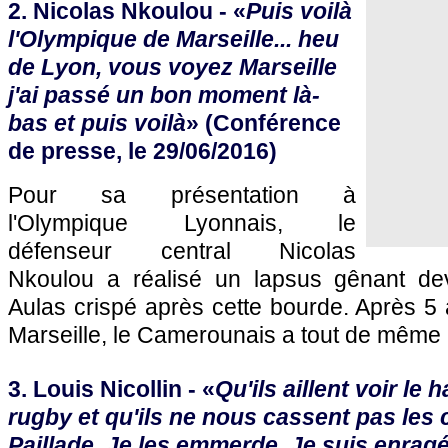
2. Nicolas Nkoulou - «
Puis voilà
l'Olympique de Marseille... heu
de Lyon, vous voyez Marseille
j'ai passé un bon moment là-
bas et puis voilà
» (Conférence
de presse, le 29/06/2016)
Pour sa présentation à
l'Olympique Lyonnais, le
défenseur central Nicolas
Nkoulou a réalisé un lapsus gênant de
Aulas crispé après cette bourde. Après 5
Marseille, le Camerounais a tout de même
3. Louis Nicollin - «
Qu'ils aillent voir le h
rugby et qu'ils ne nous cassent pas les c
Paillade. Je les emmerde. Je suis enrag