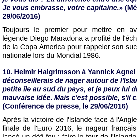
Je vous embrasse, votre capitaine.
» (Mé
29/06/2016)
Toujours le premier pour mettre en ava
légende Diego Maradona a profité de l'éche
de la Copa America pour rappeler son suc
nationale lors du Mondial 1986.
10. Heimir Halgrimsson à Yannick Agnel 
déconseillerais de nager autour de l'Isla
petite île au sud du pays, et je peux lui 
mauvaise idée. Mais c'est possible, s'il c
(Conférence de presse, le 29/06/2016)
Après la victoire de l'Islande face à l'Angl
finale de l'Euro 2016, le nageur françai
lancé un défi fou : faire le tour de l'Islan