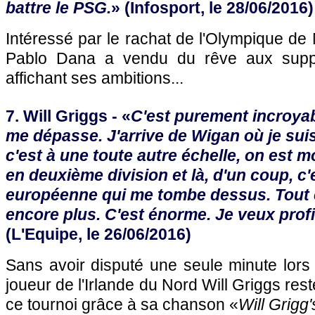
battre le PSG.
» (Infosport, le 28/06/2016)
Intéressé par le rachat de l'Olympique de 
Pablo Dana a vendu du rêve aux supp
affichant ses ambitions...
7. Will Griggs - «
C'est purement incroya
me dépasse. J'arrive de Wigan où je suis
c'est à une toute autre échelle, on est 
en deuxième division et là, d'un coup, c'
européenne qui me tombe dessus. Tout
encore plus. C'est énorme. Je veux profi
(L'Equipe, le 26/06/2016)
Sans avoir disputé une seule minute lors
joueur de l'Irlande du Nord Will Griggs rest
ce tournoi grâce à sa chanson «
Will Grigg'