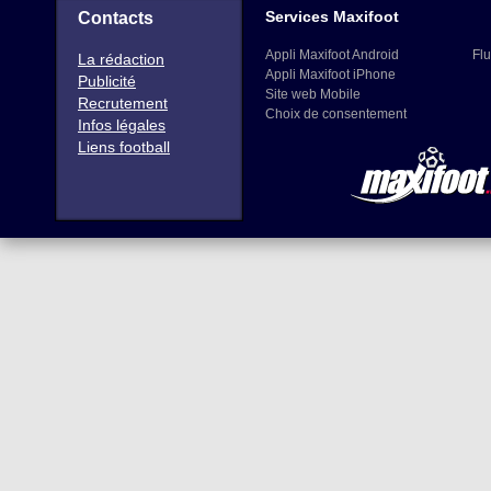
Services Maxifoot
Contacts
Appli Maxifoot Android
Flu
La rédaction
Appli Maxifoot iPhone
Publicité
Site web Mobile
Recrutement
Choix de consentement
Infos légales
Liens football