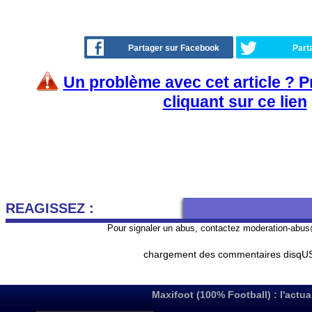
Partager sur Facebook
Part
Un problème avec cet article ? 
cliquant sur ce lien
REAGISSEZ :
Pour signaler un abus, contactez
moderation-abus
chargement des commentaires disqUS 
Maxifoot (100% Football) : l'actua