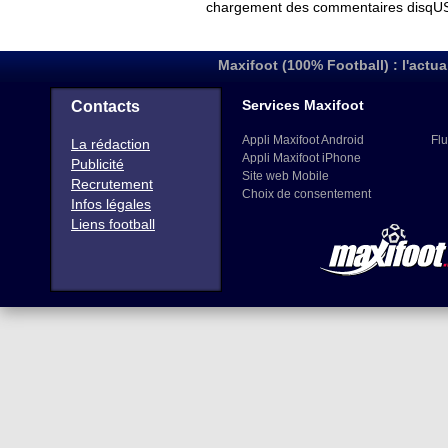
chargement des commentaires disqUS 
Maxifoot (100% Football) : l'actua
Services Maxifoot
Contacts
Appli Maxifoot Android
Flu
La rédaction
Appli Maxifoot iPhone
Publicité
Site web Mobile
Recrutement
Choix de consentement
Infos légales
Liens football