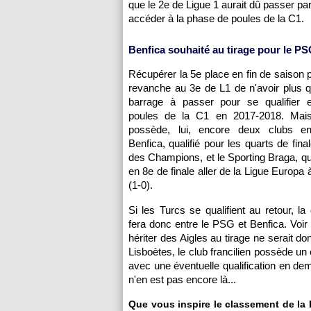
que le 2e de Ligue 1 aurait dû passer par
accéder à la phase de poules de la C1.
Benfica souhaité au tirage pour le PS
Récupérer la 5e place en fin de saison p
revanche au 3e de L1 de n'avoir plus q
barrage à passer pour se qualifier
poules de la C1 en 2017-2018. Mais
possède, lui, encore deux clubs e
Benfica, qualifié pour les quarts de fina
des Champions, et le Sporting Braga, qui
en 8e de finale aller de la Ligue Europa
(1-0).
Si les Turcs se qualifient au retour, la
fera donc entre le PSG et Benfica. Voir 
hériter des Aigles au tirage ne serait 
Lisboètes, le club francilien possède un 
avec une éventuelle qualification en demi
n'en est pas encore là...
Que vous inspire le classement de la 