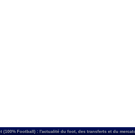
t (100% Football) : l'actualité du foot, des transferts et du mercat