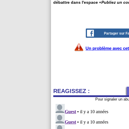
débattre dans l'espace «
Publiez un c
Partager sur 
Un problème avec cet 
REAGISSEZ :
Pour signaler un ab