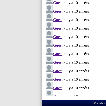
Maxifoo