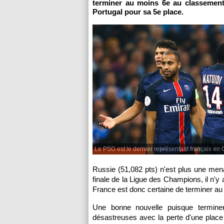
terminer au moins 6e au classement
Portugal pour sa 5e place.
Le PSG est le dernier représentant français en
Russie (51,082 pts) n'est plus une mena
finale de la Ligue des Champions, il n'
France est donc certaine de terminer au p
Une bonne nouvelle puisque termine
désastreuses avec la perte d'une place