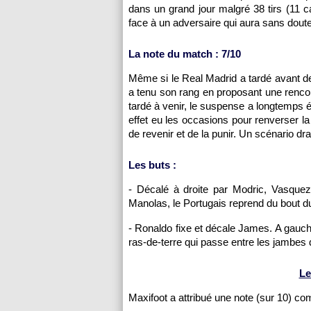
dans un grand jour malgré 38 tirs (11 
face à un adversaire qui aura sans doute
La note du match : 7/10
Même si le Real Madrid a tardé avant d
a tenu son rang en proposant une renco
tardé à venir, le suspense a longtemps ét
effet eu les occasions pour renverser l
de revenir et de la punir. Un scénario dr
Les buts :
- Décalé à droite par Modric, Vasquez
Manolas, le Portugais reprend du bout du
- Ronaldo fixe et décale James. A gauch
ras-de-terre qui passe entre les jambes
Le
Maxifoot a attribué une note (sur 10) c