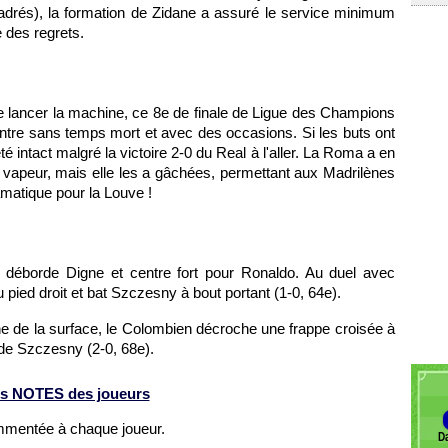
cadrés), la formation de Zidane a assuré le service minimum
 des regrets.
e lancer la machine, ce 8e de finale de Ligue des Champions
ntre sans temps mort et avec des occasions. Si les buts ont
é intact malgré la victoire 2-0 du Real à l'aller. La Roma a en
a vapeur, mais elle les a gâchées, permettant aux Madrilènes
amatique pour la Louve !
 déborde Digne et centre fort pour Ronaldo. Au duel avec
 pied droit et bat Szczesny à bout portant (1-0, 64e).
e de la surface, le Colombien décroche une frappe croisée à
 de Szczesny (2-0, 68e).
s NOTES des joueurs
ommentée à chaque joueur.
Da