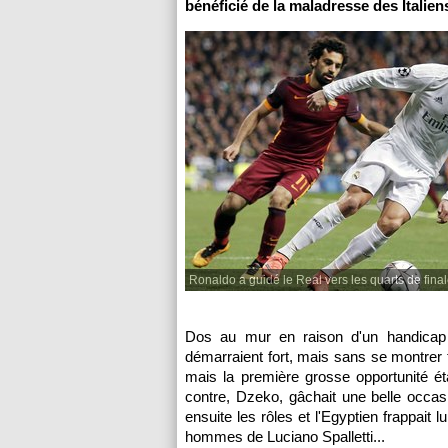
bénéficié de la maladresse des Italien
Ronaldo a guidé le Real vers les quarts de final
Dos au mur en raison d'un handicap d
démarraient fort, mais sans se montrer 
mais la première grosse opportunité ét
contre, Dzeko, gâchait une belle occa
ensuite les rôles et l'Egyptien frappait 
hommes de Luciano Spalletti...