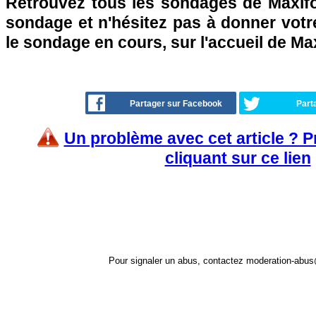
Retrouvez tous les sondages de Maxifo
sondage et n'hésitez pas à donner votre
le sondage en cours, sur l'accueil de Ma
Partager sur Facebook
Part
Un problème avec cet article ? 
cliquant sur ce lien
Pour signaler un abus, contactez
moderation-abus