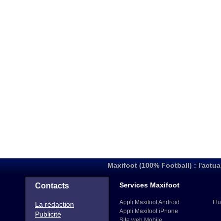
Maxifoot (100% Football) : l'actua
Services Maxifoot
Contacts
Appli Maxifoot Android
Flu
La rédaction
Appli Maxifoot iPhone
Publicité
Site web Mobile