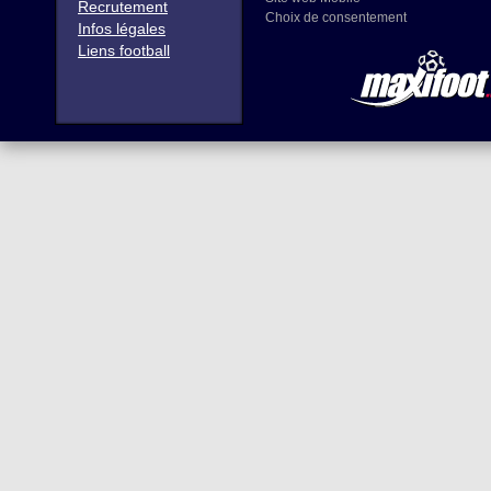
Recrutement
Choix de consentement
Infos légales
Liens football