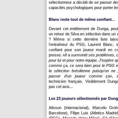
sélectionneur a décidé de se passer des
capacités psychologiques pour porter le
Blanc reste tout de même confiant...
Devant cet entêtement de Dunga, peut
un retour de Silva en sélection dans un 
? Même si cette dernière liste laiss
l'entraîneur du PSG, Laurent Blanc, s
confiant pour son joueur mardi en c
presse. «
Il a surmonté ses problèmes, c
pour lui et pour notre équipe. J'espère qu
comme ça, ce sera bien pour le PSG 
la sélection brésilienne puisqu'on ne
passer d'un joueur comme ça
», 
technicien français. Visiblement Dung
pas cet avis...
Les 23 joueurs sélectionnés par Dung
Alisson (Internacional), Marcelo Gr
Barcelone), Filipe Luis (Atletico Mad