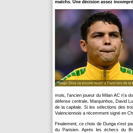
matchs. Une décision assez incompréh
Thiago Silva va encore rester à Paris lors de la t
mois, l'ancien joueur du Milan AC n'a do
défense centrale, Marquinhos, David Lui
de la capitale. Si les sélections des t
Valenciennois a récemment signé en Chin
Finalement, ce choix de Dunga n'est pas
du Parisien. Après les échecs du Br