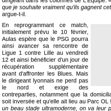
dirigeant dans les colonnes de L'Equipe. 
que je souhaite vraiment qu'ils gagnent c
argue-t-il.
En reprogrammant ce match,
initialement prévu le 10 février,
Aulas espère que le PSG pourra
ainsi avancer sa rencontre de
Ligue 1 contre Lille au vendredi
12 et ainsi bénéficier d'un jour de
récupération supplémentaire
avant d'affronter les Blues. Mais
le dirigeant lyonnais ne perd pas
le nord et exige des
contreparties, notamment que la domicili
soit inversée et qu'elle ait lieu au Parc OL 
un beau stade ultramoderne, on va leur p