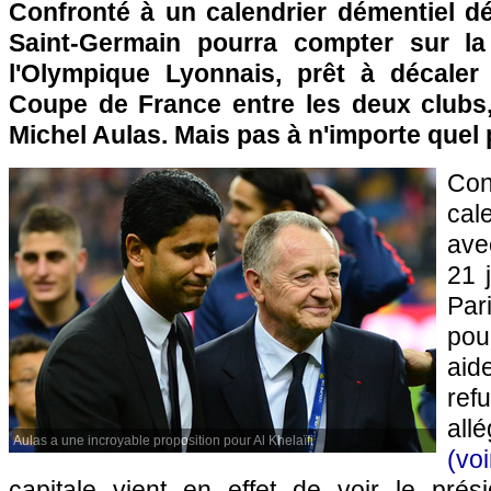
Confronté à un calendrier démentiel déb
Saint-Germain pourra compter sur l
l'Olympique Lyonnais, prêt à décaler
Coupe de France entre les deux clubs, 
Michel Aulas. Mais pas à n'importe quel
Co
cal
ave
21 j
Pa
pou
aid
refu
all
Aulas a une incroyable proposition pour Al Khelaïfi
(voi
capitale vient en effet de voir le prés