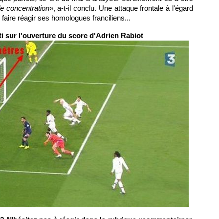
de concentration
», a-t-il conclu. Une attaque frontale à l'égard
faire réagir ses homologues franciliens...
rti sur l'ouverture du score d'Adrien Rabiot