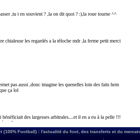
t (100% Football) : l'actualité du foot, des transferts et du mercat