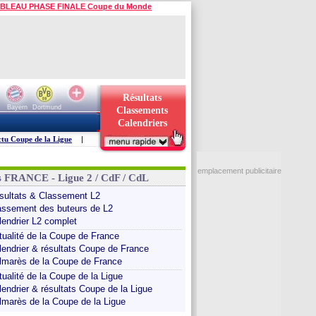
BLEAU PHASE FINALE Coupe du Monde
Résultats
Bayern
Dortmund
Classements
Calendriers
tu Coupe de la Ligue
|
emplacement publicitaire
s FRANCE - Ligue 2 / CdF / CdL
sultats & Classement L2
assement des buteurs de L2
lendrier L2 complet
tualité de la Coupe de France
lendrier & résultats Coupe de France
lmarès de la Coupe de France
tualité de la Coupe de la Ligue
lendrier & résultats Coupe de la Ligue
lmarès de la Coupe de la Ligue