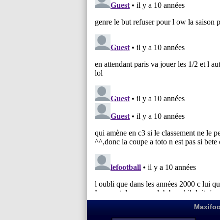
Maxifoo