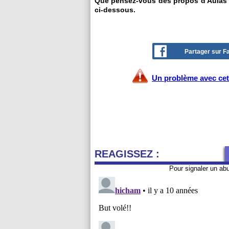
Que pensez-vous des propos d'Aulas ?
ci-dessous.
Partager sur 
Un problème avec cet 
REAGISSEZ :
Pour signaler un ab