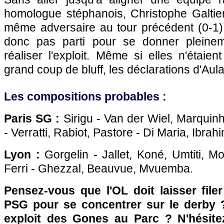
homologue stéphanois, Christophe Galtier, 
même adversaire au tour précédent (0-1
donc pas parti pour se donner pleine
réaliser l'exploit. Même si elles n'étaie
grand coup de bluff, les déclarations d'Au
Les compositions probables :
Paris SG :
Sirigu - Van der Wiel, Marquin
- Verratti, Rabiot, Pastore - Di Maria, Ibrah
Lyon :
Gorgelin - Jallet, Koné, Umtiti, Mo
Ferri - Ghezzal, Beauvue, Mvuemba.
Pensez-vous que l'OL doit laisser file
PSG pour se concentrer sur le derby 
exploit des Gones au Parc ? N'hésite