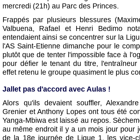
mercredi (21h) au Parc des Princes.
Frappés par plusieurs blessures (Maxim
Valbuena, Rafael et Henri Bedimo not
entendaient ainsi se concentrer sur la Ligu
l'AS Saint-Etienne dimanche pour le comp
plutôt que de tenter l'impossible face à l'o
pour défier le tenant du titre, l'entraîne
effet retenu le groupe quasiment le plus com
Jallet pas d'accord avec Aulas !
Alors qu'ils devaient souffler, Alexandr
Grenier et Anthony Lopes ont tous été c
Yanga-Mbiwa est laissé au repos. Sècheme
au même endroit il y a un mois jour pour j
de la 18e journée de Ligue 1, les vice