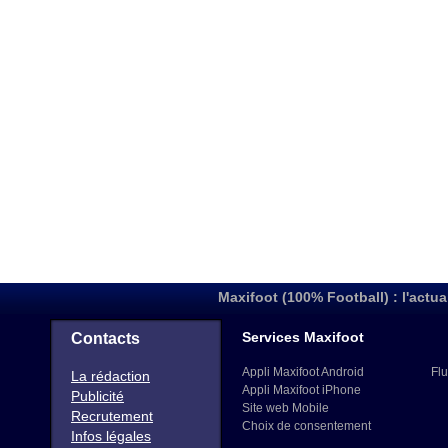
Maxifoot (100% Football) : l'actua
Services Maxifoot
Contacts
Appli Maxifoot Android
Flu
La rédaction
Appli Maxifoot iPhone
Publicité
Site web Mobile
Recrutement
Choix de consentement
Infos légales