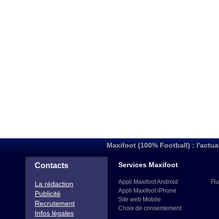
Maxifoot (100% Football) : l'actua
Services Maxifoot
Contacts
Appli Maxifoot Android
Flu
La rédaction
Appli Maxifoot iPhone
Publicité
Site web Mobile
Recrutement
Choix de consentement
Infos légales