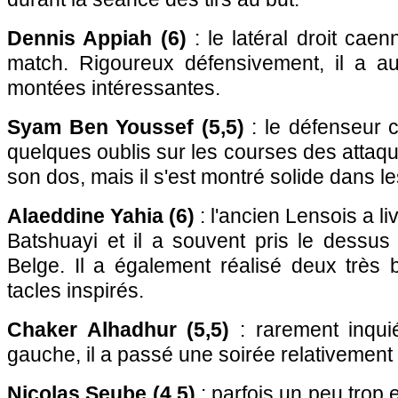
Dennis Appiah (6)
: le latéral droit cae
match. Rigoureux défensivement, il a aus
montées intéressantes.
Syam Ben Youssef (5,5)
: le défenseur 
quelques oublis sur les courses des attaqu
son dos, mais il s'est montré solide dans le
Alaeddine Yahia (6)
: l'ancien Lensois a l
Batshuayi et il a souvent pris le dessus
Belge. Il a également réalisé deux très 
tacles inspirés.
Chaker Alhadhur (5,5)
: rarement inqui
gauche, il a passé une soirée relativement
Nicolas Seube (4,5)
: parfois un peu trop 