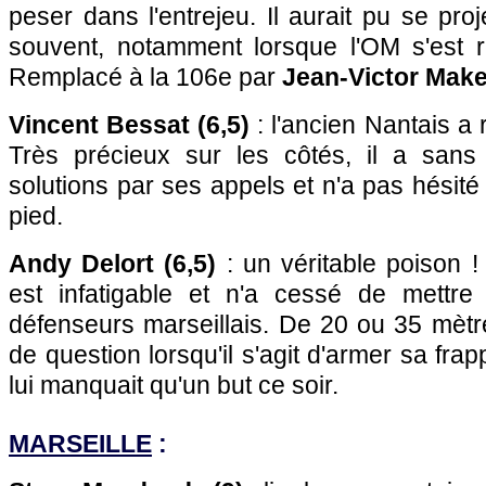
peser dans l'entrejeu. Il aurait pu se proj
souvent, notamment lorsque l'OM s'est re
Remplacé à la 106e par
Jean-Victor Make
Vincent Bessat (6,5)
: l'ancien Nantais a
Très précieux sur les côtés, il a san
solutions par ses appels et n'a pas hésité
pied.
Andy Delort (6,5)
: un véritable poison !
est infatigable et n'a cessé de mettre
défenseurs marseillais. De 20 ou 35 mètr
de question lorsqu'il s'agit d'armer sa frap
lui manquait qu'un but ce soir.
MARSEILLE
: