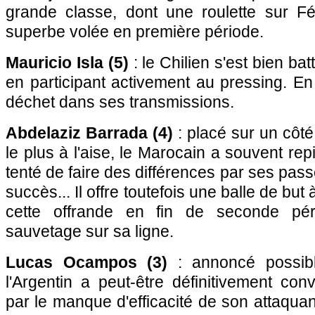
grande classe, dont une roulette sur F
superbe volée en première période.
Mauricio Isla (5)
: le Chilien s'est bien bat
en participant activement au pressing. En
déchet dans ses transmissions.
Abdelaziz Barrada (4)
: placé sur un côté,
le plus à l'aise, le Marocain a souvent repi
tenté de faire des différences par ses pas
succès... Il offre toutefois une balle de b
cette offrande en fin de seconde pér
sauvetage sur sa ligne.
Lucas Ocampos (3)
: annoncé possible
l'Argentin a peut-être définitivement co
par le manque d'efficacité de son attaqua