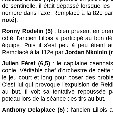
de sentinelle, il était dépassé lorsque les 
nombre dans l'axe. Remplacé à la 82e pa
noté)
.
Ronny Rodelin (5)
: bien présent en pre
côté, l'ancien Lillois a participé au bon 
équipe. Puis il s'est peu à peu éteint au
Remplacé à la 112e par
Jordan Nkololo (
Julien Féret (6,5)
: le capitaine caenna
copie. Véritable chef d'orchestre de cette f
le jeu court et long pour poser des probl
C'est lui qui provoque l'expulsion de Rekik 
au but. Il voit sa tentative repoussée
poteau lors de la séance des tirs au but.
Anthony Delaplace (5)
: l'ancien Lillois