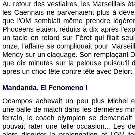
Au retour des vestiaires, les Marseillais ét
les Caennais ne parvenaient plus à dével
que l'OM semblait même prendre légèrem
Phocéens étaient réduits à dix après l'ex
un tacle en retard sur Féret qui filait seu
onze, l'affaire se compliquait pour Marseil
Mendy sur un claquage. Son remplaçant De 
que dix minutes sur la pelouse puisqu'il 
après un choc tête contre tête avec Delort. 
Mandanda, El Fenomeno !
Ocampos achevait un peu plus Michel en
une balle de match dans les dernières min
terrain, le coach olympien se demandai
pouvait rater une telle occasion... Les 
alors disputer la prolongation et l'OM t