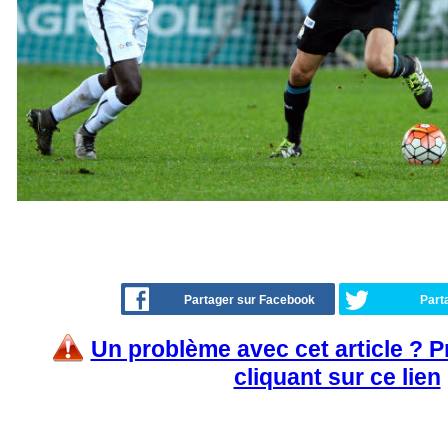
Partager sur Facebook
Part
Un problème avec cet article ? 
cliquant sur ce lien