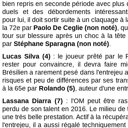
bien repris en seconde période avec plus
duels et des débordements intéressan
pour lui, il doit sortir suite à un claquage 
la 72e par
Paolo De Ceglie (non noté)
, q
tour sur blessure après un choc à la tête
par
Stéphane Sparagna (non noté)
.
Lucas Silva (4)
: le joueur prêté par le
rester pour convaincre, il devra faire m
Brésilien a rarement pesé dans l'entrejeu 
risques et peu de différences par ses tr
à la 65e par
Rolando (5)
, auteur d'une ent
Lassana Diarra (7)
: l'OM peut être ras
perdu de son talent en 2016. Le milieu de 
une très belle prestation. Actif à la récupé
l'entrejeu, il a aussi régalé techniquemen