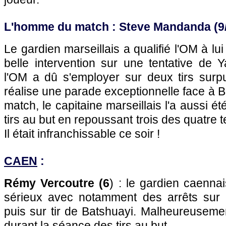
L'homme du match : Steve Mandanda (9
Le gardien marseillais a qualifié l'OM à lui
belle intervention sur une tentative de Y
l'OM a dû s'employer sur deux tirs surpu
réalise une parade exceptionnelle face à B
match, le capitaine marseillais l'a aussi é
tirs au but en repoussant trois des quatre 
Il était infranchissable ce soir !
CAEN
:
Rémy Vercoutre (6
) : le gardien caenna
sérieux avec notamment des arrêts sur 
puis sur tir de Batshuayi. Malheureusement
durant la séance des tirs au but.