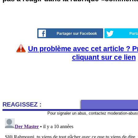
Partager sur Facebook
Part
Un problème avec cet article ? 
cliquant sur ce lien
REAGISSEZ :
Pour signaler un abus, contactez
moderation-abus