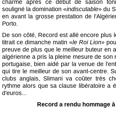
charme après ce début de saison toni
souligné la domination «
indiscutable
» du S
en avant la grosse prestation de l'Algérie
Porto.
De son côté, Record est allé encore plus l
titrait ce dimanche matin «
le Roi Lion
» pou
preuve de plus que le meilleur buteur en ac
algérienne a pris la pleine mesure de son 
portugaise, bien aidé par la venue de l'en
qui tire le meilleur de son avant-centre. 
clubs anglais, Slimani va coûter très ch
rythme alors que sa clause libératoire a é
d'euros...
Record a rendu hommage à 