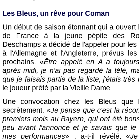
Les Bleus, un rêve pour Coman
Un début de saison étonnant qui a ouvert l
de France à la jeune pépite des Rot
Deschamps a décidé de l'appeler pour les
à l'Allemagne et l'Angleterre, prévus l
prochains. «
Être appelé en A a toujour
après-midi, je n'ai pas regardé la télé, ma
que je faisais partie de la liste, j'étais trè
le joueur prêté par la Vieille Dame.
Une convocation chez les Bleus que le
secrètement. «
Je pense que c'est la ré
premiers mois au Bayern, qui ont été bons.
peu avant l'annonce et je savais que le 
mes performances
» , a-t-il révélé. «
Je