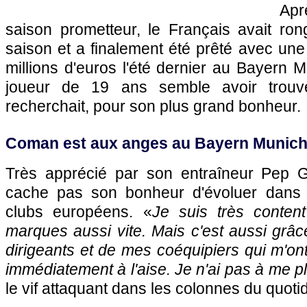
Ap
saison prometteur, le Français avait ron
saison et a finalement été prêté avec une
millions d'euros l'été dernier au Bayern M
joueur de 19 ans semble avoir trouvé 
recherchait, pour son plus grand bonheur.
Coman est aux anges au Bayern Munic
Très apprécié par son entraîneur Pep 
cache pas son bonheur d'évoluer dans
clubs européens. «
Je suis très conten
marques aussi vite. Mais c'est aussi grâ
dirigeants et de mes coéquipiers qui m'on
immédiatement à l'aise. Je n'ai pas à me p
le vif attaquant dans les colonnes du quoti