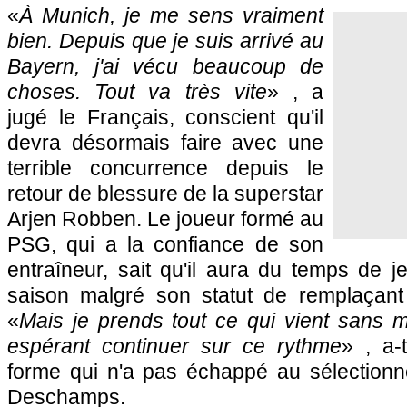
«
À Munich, je me sens vraiment
bien. Depuis que je suis arrivé au
Bayern, j'ai vécu beaucoup de
choses. Tout va très vite
» , a
jugé le Français, conscient qu'il
devra désormais faire avec une
terrible concurrence depuis le
retour de blessure de la superstar
Arjen Robben. Le joueur formé au
PSG, qui a la confiance de son
entraîneur, sait qu'il aura du temps de j
saison malgré son statut de remplaçant 
«
Mais je prends tout ce qui vient sans m
espérant continuer sur ce rythme
» , a-
forme qui n'a pas échappé au sélectionn
Deschamps.