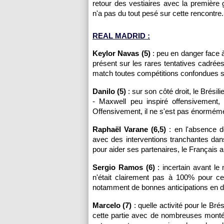
retour des vestiaires avec la première 
n'a pas du tout pesé sur cette rencontr
REAL MADRID :
Keylor Navas (5)
: peu en danger face à
présent sur les rares tentatives cadrée
match toutes compétitions confondues s
Danilo (5)
: sur son côté droit, le Brési
- Maxwell peu inspiré offensivement,
Offensivement, il ne s'est pas énorméme
Raphaël Varane (6,5)
: en l'absence de
avec des interventions tranchantes dan
pour aider ses partenaires, le Français 
Sergio Ramos (6)
: incertain avant le 
n'était clairement pas à 100% pour ce
notamment de bonnes anticipations en 
Marcelo (7)
: quelle activité pour le Br
cette partie avec de nombreuses monté