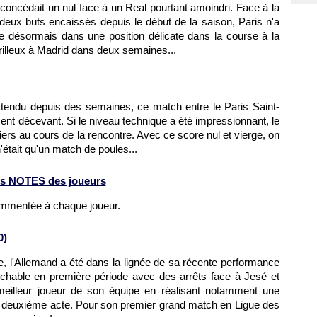
t concédait un nul face à un Real pourtant amoindri. Face à la
deux buts encaissés depuis le début de la saison, Paris n'a
e désormais dans une position délicate dans la course à la
illeux à Madrid dans deux semaines...
endu depuis des semaines, ce match entre le Paris Saint-
ent décevant. Si le niveau technique a été impressionnant, le
uliers au cours de la rencontre. Avec ce score nul et vierge, on
était qu'un match de poules...
s NOTES des joueurs
ommentée à chaque joueur.
0)
e, l'Allemand a été dans la lignée de sa récente performance
rochable en première période avec des arrêts face à Jesé et
e meilleur joueur de son équipe en réalisant notamment une
du deuxième acte. Pour son premier grand match en Ligue des