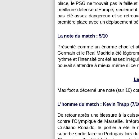
place, le PSG ne trouvait pas la faille e
meilleure défense d'Europe, seulement 
pas été assez dangereux et se retrouv
première place avec un déplacement pér
La note du match : 5/10
Présenté comme un énorme choc et att
Germain et le Real Madrid a été légèrem
rythme et l'intensité ont été assez irrég
pouvait s'attendre à mieux même si ce n'
Le
Maxifoot a décerné une note (sur 10) c
L'homme du match : Kevin Trapp (7/1
De retour après une blessure à la cuiss
contre l'Olympique de Marseille. Irrép
Cristiano Ronaldo, le portier a été l
superbe sortie face au Portugais lors 