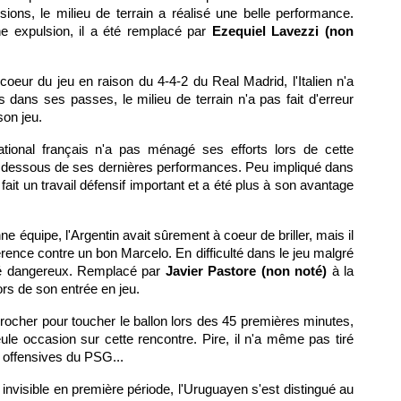
ions, le milieu de terrain a réalisé une belle performance.
ne expulsion, il a été remplacé par
Ezequiel Lavezzi (non
coeur du jeu en raison du 4-4-2 du Real Madrid, l'Italien n'a
dans ses passes, le milieu de terrain n'a pas fait d'erreur
son jeu.
tional français n'a pas ménagé ses efforts lors de cette
en dessous de ses dernières performances. Peu impliqué dans
 fait un travail défensif important et a été plus à son avantage
e équipe, l'Argentin avait sûrement à coeur de briller, mais il
érence contre un bon Marcelo. En difficulté dans le jeu malgré
 été dangereux. Remplacé par
Javier Pastore (non noté)
à la
ors de son entrée en jeu.
rocher pour toucher le ballon lors des 45 premières minutes,
le occasion sur cette rencontre. Pire, il n'a même pas tiré
s offensives du PSG...
invisible en première période, l'Uruguayen s'est distingué au