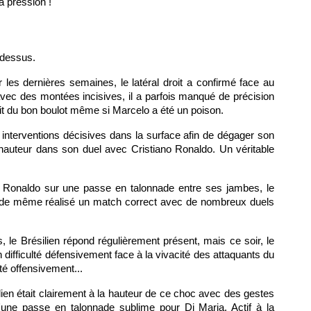
a pression !
-dessus.
les dernières semaines, le latéral droit a confirmé face au
vec des montées incisives, il a parfois manqué de précision
it du bon boulot même si Marcelo a été un poison.
 interventions décisives dans la surface afin de dégager son
 hauteur dans son duel avec Cristiano Ronaldo. Un véritable
o Ronaldo sur une passe en talonnade entre ses jambes, le
ut de même réalisé un match correct avec de nombreux duels
 le Brésilien répond régulièrement présent, mais ce soir, le
 difficulté défensivement face à la vivacité des attaquants du
rté offensivement...
alien était clairement à la hauteur de ce choc avec des gestes
d'une passe en talonnade sublime pour Di Maria. Actif à la