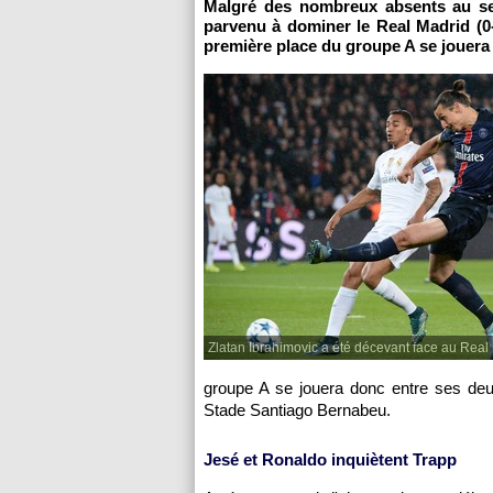
Malgré des nombreux absents au sei
parvenu à dominer le Real Madrid (0
première place du groupe A se jouera
Zlatan Ibrahimovic a été décevant face au Real
groupe A se jouera donc entre ses deu
Stade Santiago Bernabeu.
Jesé et Ronaldo inquiètent Trapp