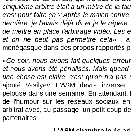
cinquième arbitre était à un mètre de la fau
c'est pour faire ça ? Après le match contre
dernière, je l'avais déjà dit et je le répèt
de mettre en place l'arbitrage vidéo. Les 
et on ne peut pas permettre cela
» , a
monégasque dans des propos rapportés 
«
Ce soir, nous avons fait quelques erreu
et nous avons été pénalisés. Mais quand 
une chose est claire, c'est qu'on n'a pas
ajouté Vasilyev. L'ASM devra inverser
pelouse dans une semaine. En attendant, le
de l'humour sur les réseaux sociaux en
arbitral avec, au passage, un petit coup d
partenaires...
L'ASM chambre le 4e arb