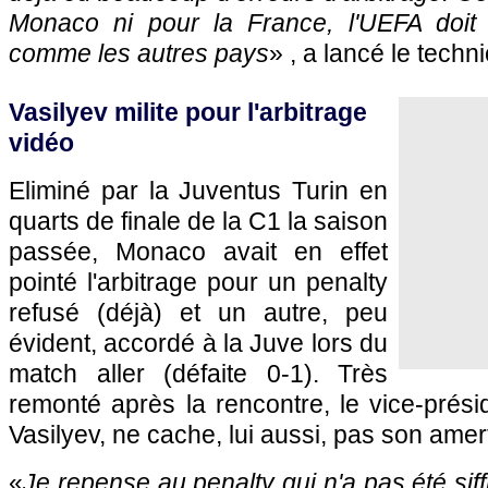
Monaco ni pour la France, l'UEFA doit 
comme les autres pays
» , a lancé le techn
Vasilyev milite pour l'arbitrage
vidéo
Eliminé par la Juventus Turin en
quarts de finale de la C1 la saison
passée, Monaco avait en effet
pointé l'arbitrage pour un penalty
refusé (déjà) et un autre, peu
évident, accordé à la Juve lors du
match aller (défaite 0-1). Très
remonté après la rencontre, le vice-prés
Vasilyev, ne cache, lui aussi, pas son ame
«
Je repense au penalty qui n'a pas été siff