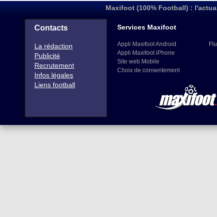
Maxifoot (100% Football) : l'actua
Services Maxifoot
Contacts
Appli Maxifoot Android
Flu
La rédaction
Appli Maxifoot iPhone
Publicité
Site web Mobile
Recrutement
Choix de consentement
Infos légales
Liens football