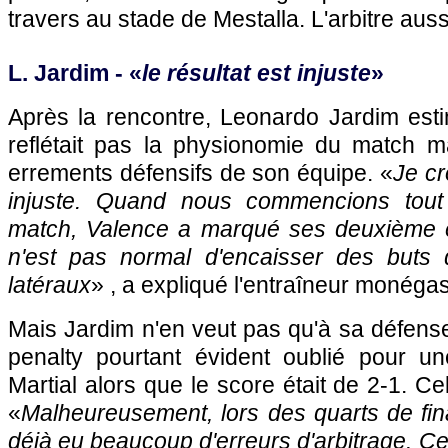
travers au stade de Mestalla. L'arbitre aussi
L. Jardim - «
le résultat est injuste
»
Après la rencontre, Leonardo Jardim esti
reflétait pas la physionomie du match ma
errements défensifs de son équipe. «
Je cr
injuste. Quand nous commencions tout
match, Valence a marqué ses deuxième e
n'est pas normal d'encaisser des buts
latéraux
» , a expliqué l'entraîneur monéga
Mais Jardim n'en veut pas qu'à sa défense 
penalty pourtant évident oublié pour u
Martial alors que le score était de 2-1. Ce
«
Malheureusement, lors des quarts de final
déjà eu beaucoup d'erreurs d'arbitrage. Ce 