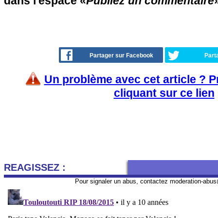
dans l'espace «
Publiez un commentaire
»
Partager sur Facebook
Part
Un problème avec cet article ? 
cliquant sur ce lien
REAGISSEZ :
Pour signaler un abus, contactez
moderation-abus