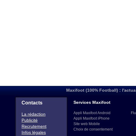
Maxifoot (100% Football) : l'actua
Services Maxifoot
Contacts
Appli Maxifoot Android
Flu
La rédaction
Appli Maxifoot iPhone
Publicité
Site web Mobile
Recrutement
Choix de consentement
Infos légales