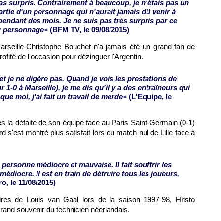
as surpris. Contrairement à beaucoup, je n'étais pas un
artie d'un personnage qui n'aurait jamais dû venir à
M pendant des mois. Je ne suis pas très surpris par ce
du personnage
» (BFM TV, le 09/08/2015)
arseille Christophe Bouchet n'a jamais été un grand fan de
ofité de l'occasion pour dézinguer l'Argentin.
s et je ne digère pas. Quand je vois les prestations de
 1-0 à Marseille), je me dis qu'il y a des entraîneurs qui
e moi, j'ai fait un travail de merde
» (L'Equipe, le
s la défaite de son équipe face au Paris Saint-Germain (0-1)
 s'est montré plus satisfait lors du match nul de Lille face à
 personne médiocre et mauvaise. Il fait souffrir les
édiocre. Il est en train de détruire tous les joueurs,
o, le 11/08/2015)
res de Louis van Gaal lors de la saison 1997-98, Hristo
rand souvenir du technicien néerlandais.