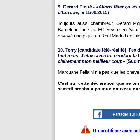
9. Gerard Piqué - «
Allons fêter ça les
d'Europe, le 11/08/2015)
Toujours aussi chambreur, Gerard Pi
Barcelone face au FC Séville en Super
envoyé une pique au Real Madrid en juin d
10. Terry (candidate télé-réalité), l'ex
huit mois. J'étais avec lui pendant la 
clairement mon meilleur coup
» (Sudin
Marouane Fellaini n'a pas que les cheveu
C'est sur cette déclaration que se te
samedi prochain pour un nouveau nu
Partager sur 
Un problème avec cet 