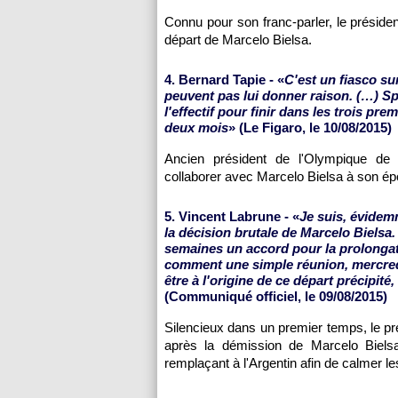
Connu pour son franc-parler, le présiden
départ de Marcelo Bielsa.
4. Bernard Tapie - «
C'est un fiasco su
peuvent pas lui donner raison. (…) Sp
l'effectif pour finir dans les trois prem
deux mois
» (Le Figaro, le 10/08/2015)
Ancien président de l'Olympique de 
collaborer avec Marcelo Bielsa à son é
5. Vincent Labrune - «
Je suis, évidem
la décision brutale de Marcelo Bielsa
semaines un accord pour la prolongati
comment une simple réunion, mercredi,
être à l'origine de ce départ précipit
(Communiqué officiel, le 09/08/2015)
Silencieux dans un premier temps, le p
après la démission de Marcelo Bielsa
remplaçant à l'Argentin afin de calmer le