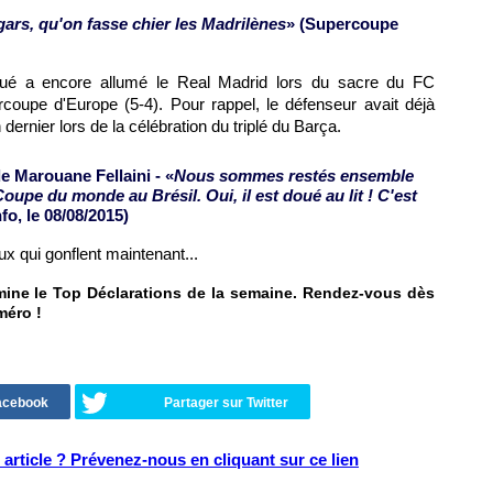
 gars, qu'on fasse chier les Madrilènes
» (Supercoupe
qué a encore allumé le Real Madrid lors du sacre du FC
coupe d'Europe (5-4). Pour rappel, le défenseur avait déjà
ernier lors de la célébration du triplé du Barça.
 de Marouane Fellaini - «
Nous sommes restés ensemble
Coupe du monde au Brésil. Oui, il est doué au lit ! C'est
fo, le 08/08/2015)
x qui gonflent maintenant...
rmine le Top Déclarations de la semaine. Rendez-vous dès
méro !
Facebook
Partager sur Twitter
article ? Prévenez-nous en cliquant sur ce lien