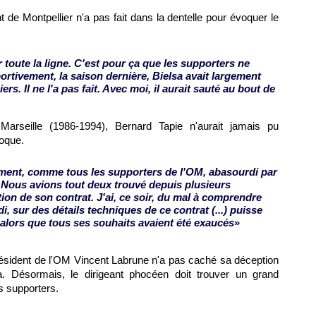
t de Montpellier n'a pas fait dans la dentelle pour évoquer le
r toute la ligne. C'est pour ça que les supporters ne
ortivement, la saison dernière, Bielsa avait largement
iers. Il ne l'a pas fait. Avec moi, il aurait sauté au bout de
Marseille (1986-1994), Bernard Tapie n'aurait jamais pu
poque.
ment, comme tous les supporters de l'OM, abasourdi par
. Nous avions tout deux trouvé depuis plusieurs
on de son contrat. J'ai, ce soir, du mal à comprendre
 sur des détails techniques de ce contrat (...) puisse
é, alors que tous ses souhaits avaient été exaucés
»
résident de l'OM Vincent Labrune n'a pas caché sa déception
. Désormais, le dirigeant phocéen doit trouver un grand
s supporters.