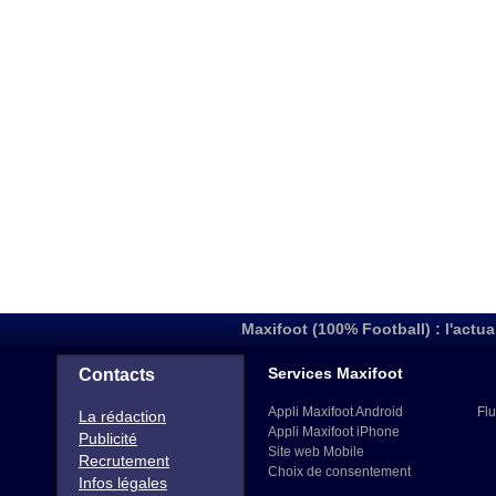
Maxifoot (100% Football) : l'actua
Services Maxifoot
Contacts
Appli Maxifoot Android
Flu
La rédaction
Appli Maxifoot iPhone
Publicité
Site web Mobile
Recrutement
Choix de consentement
Infos légales