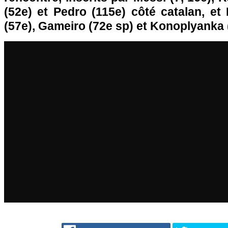
(52e) et Pedro (115e) côté catalan, et
(57e), Gameiro (72e sp) et Konoplyanka 