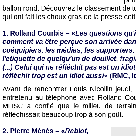
ballon rond. Découvrez le classement de to
qui ont fait les choux gras de la presse ce
1. Rolland Courbis – «
Les questions qu'i
comment va être perçue son arrivée dan
coéquipiers, les médias, les supporters. 
l'étiquette de quelqu'un de douillet, frag
(...) Celui qui ne réfléchit pas est un idio
réfléchit trop est un idiot aussi
» (RMC, l
Avant de rencontrer Louis Nicollin jeudi,
entretenu au téléphone avec Rolland Cour
MHSC a confié que le milieu de terrain r
réfléchissait beaucoup trop à son goût.
2. Pierre Ménès – «
Rabiot,