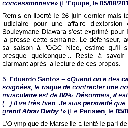
concessionnaire
» (L'Equipe, le 05/08/20
Remis en liberté le 26 juin dernier mais t
judiciaire pour une affaire d'extorsion
Souleymane Diawara s'est exprimé pour l
la presse cette semaine. Le défenseur, au
sa saison à l'OGC Nice, estime qu'il s'a
presque quelconque... Reste à savoir
alarmant après la lecture de ces propos.
5. Eduardo Santos – «
Quand on a des ci
soignées, le risque de contracter une n
musculaire est de 80%. Désormais, il es
(...) Il va très bien. Je suis persuadé que
grand Abou Diaby !
» (Le Parisien, le 05/
L'Olympique de Marseille a tenté le pari d