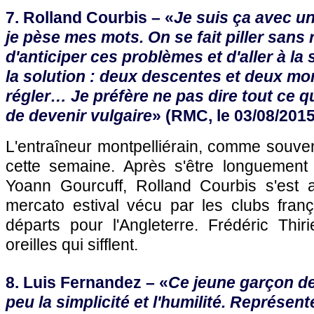
7. Rolland Courbis – «
Je suis ça avec u
je pèse mes mots. On se fait piller sans ré
d'anticiper ces problèmes et d'aller à la
la solution : deux descentes et deux mo
régler… Je préfère ne pas dire tout ce qu
de devenir vulgaire
» (RMC, le 03/08/2015
L'entraîneur montpelliérain, comme souvent
cette semaine. Après s'être longuement
Yoann Gourcuff, Rolland Courbis s'est 
mercato estival vécu par les clubs fran
départs pour l'Angleterre. Frédéric Thir
oreilles qui sifflent.
8. Luis Fernandez – «
Ce jeune garçon de
peu la simplicité et l'humilité. Représent