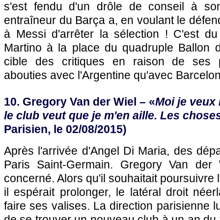
s'est fendu d'un drôle de conseil à son
entraîneur du Barça a, en voulant le défe
à Messi d'arrêter la sélection ! C'est d
Martino à la place du quadruple Ballon d
cible des critiques en raison de ses
abouties avec l'Argentine qu'avec Barcelo
10. Gregory Van der Wiel – «
Moi je veux
le club veut que je m'en aille. Les chose
Parisien, le 02/08/2015)
Après l'arrivée d'Angel Di Maria, des dépa
Paris Saint-Germain. Gregory Van der
concerné. Alors qu'il souhaitait poursuivre
il espérait prolonger, le latéral droit née
faire ses valises. La direction parisienne 
de se trouver un nouveau club à un an du 