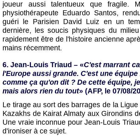
joueur aussi talentueux que fragile. 
physiothérapeute Eduardo Santos, rendu
guéri le Parisien David Luiz en un tem
dernière, les soucis physiques du milieu
rapidement être de l'histoire ancienne aprè
mains récemment.
6. Jean-Louis Triaud – «
C'est marrant ca
l'Europe aussi grande. C'est une équipe 
comme ça qu'on dit ? De cette équipe, je
mais alors rien du tout
» (AFP, le 07/08/2
Le tirage au sort des barrages de la Ligue
Kazakhs de Kairat Almaty aux Girondins d
Une vraie inconnue pour Jean-Louis Triau
d'ironiser à ce sujet.