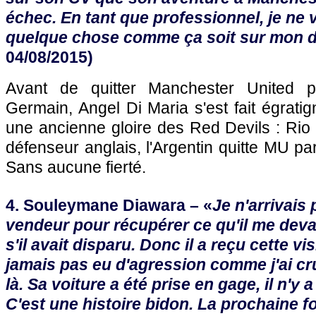
échec. En tant que professionnel, je ne
quelque chose comme ça soit sur mon d
04/08/2015)
Avant de quitter Manchester United p
Germain, Angel Di Maria s'est fait égrati
une ancienne gloire des Red Devils : Rio 
défenseur anglais, l'Argentin quitte MU par 
Sans aucune fierté.
4. Souleymane Diawara – «
Je n'arrivais 
vendeur pour récupérer ce qu'il me deva
s'il avait disparu. Donc il a reçu cette visi
jamais pas eu d'agression comme j'ai cru
là. Sa voiture a été prise en gage, il n'y a 
C'est une histoire bidon. La prochaine fois