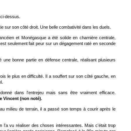
 ci-dessus.
rtie sur son côté droit. Une belle combativité dans les duels.
ancéien et Monégasque a été solide en charnière centrale,
'est seulement fait peur sur un dégagement raté en seconde
ré une bonne partie en défense centrale, réalisant plusieurs
is le plus en difficulté. Il a souffert sur son côté gauche, en
l.
onné dans l'entrejeu mais sans être vraiment efficace.
e Vincent (non noté).
au milieu de terrain, il a passé son temps à courir après le
n l'a vu réaliser des choses intéressantes. Mais c'était trop