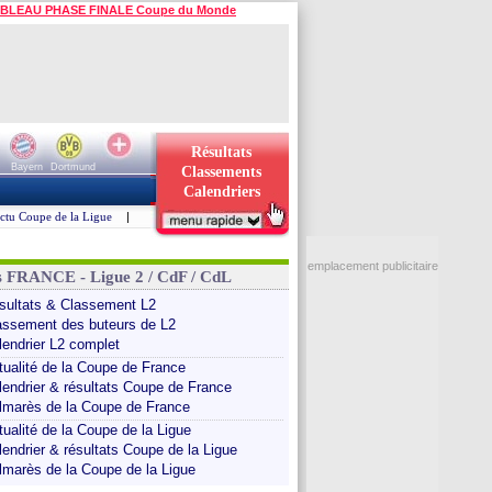
BLEAU PHASE FINALE Coupe du Monde
Résultats
Bayern
Dortmund
Classements
Calendriers
ctu Coupe de la Ligue
|
emplacement publicitaire
s FRANCE - Ligue 2 / CdF / CdL
sultats & Classement L2
assement des buteurs de L2
lendrier L2 complet
tualité de la Coupe de France
lendrier & résultats Coupe de France
lmarès de la Coupe de France
tualité de la Coupe de la Ligue
lendrier & résultats Coupe de la Ligue
lmarès de la Coupe de la Ligue