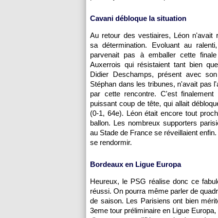
Cavani débloque la situation
Au retour des vestiaires, Léon n'avait 
sa détermination. Evoluant au ralent
parvenait pas à emballer cette final
Auxerrois qui résistaient tant bien q
Didier Deschamps, présent avec son
Stéphan dans les tribunes, n'avait pas l
par cette rencontre. C'est finalement
puissant coup de tête, qui allait débloque
(0-1, 64e). Léon était encore tout proch
ballon. Les nombreux supporters paris
au Stade de France se réveillaient enfin.
se rendormir.
Bordeaux en Ligue Europa
Heureux, le PSG réalise donc ce fabule
réussi. On pourra même parler de quad
de saison. Les Parisiens ont bien mérit
3eme tour préliminaire en Ligue Europa, 