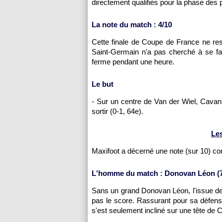
directement qualifiés pour la phase des 
La note du match : 4/10
Cette finale de Coupe de France ne res
Saint-Germain n'a pas cherché à se fa
ferme pendant une heure.
Le but
- Sur un centre de Van der Wiel, Cavan
sortir (0-1, 64e).
Le
Maxifoot a décerné une note (sur 10) c
L'homme du match : Donovan Léon (7
Sans un grand Donovan Léon, l'issue de 
pas le score. Rassurant pour sa défense,
s'est seulement incliné sur une tête de Ca