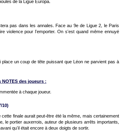
poules de la Ligue Europa.
tera pas dans les annales. Face au 9e de Ligue 2, le Paris
ire violence pour l'emporter. On s'est quand même ennuyé
i place un coup de tête puissant que Léon ne parvient pas à
s NOTES des joueurs :
ommentée à chaque joueur.
/10)
cette finale aurait peut-être été la même, mais certainement
 le portier auxerrois, auteur de plusieurs arrêts importants,
vani qu'il était encore à deux doigts de sortir.