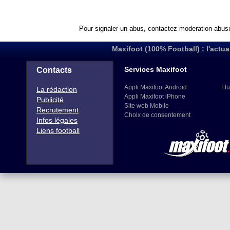
Pour signaler un abus, contactez
moderation-abus
Maxifoot (100% Football) : l'actua
Services Maxifoot
Contacts
Appli Maxifoot Android
Flu
La rédaction
Appli Maxifoot iPhone
Publicité
Site web Mobile
Recrutement
Choix de consentement
Infos légales
Liens football