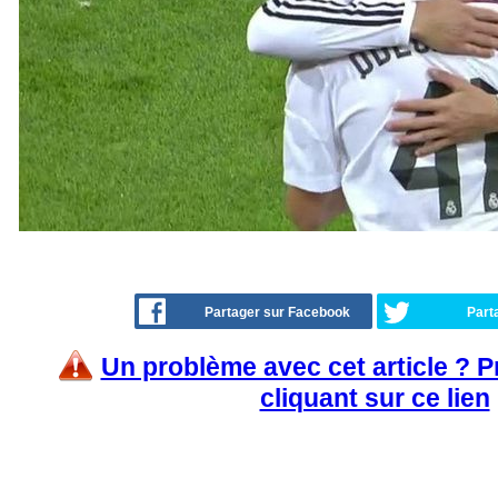
Partager sur Facebook
Part
Un problème avec cet article ? 
cliquant sur ce lien