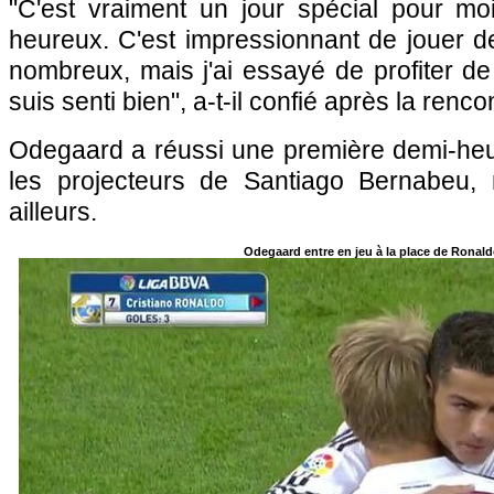
"C'est vraiment un jour spécial pour moi,
heureux. C'est impressionnant de jouer d
nombreux, mais j'ai essayé de profiter d
suis senti bien", a-t-il confié après la renco
Odegaard a réussi une première demi-heu
les projecteurs de Santiago Bernabeu, ma
ailleurs.
Odegaard entre en jeu à la place de Ronal