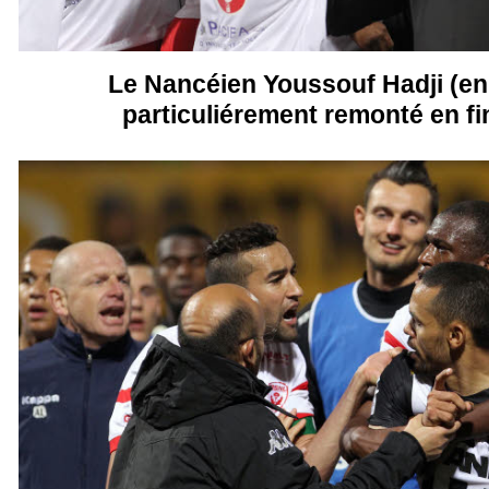
Le Nancéien Youssouf Hadji (en 
particuliérement remonté en f