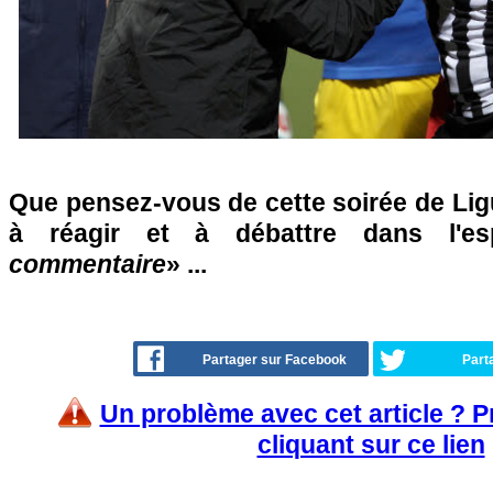
Que pensez-vous de cette soirée de Lig
à réagir et à débattre dans l'e
commentaire
» ...
Partager sur Facebook
Part
Un problème avec cet article ? 
cliquant sur ce lien