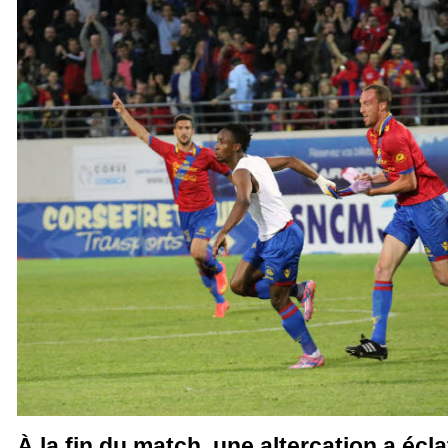
À la fin du match, une altercation a écla