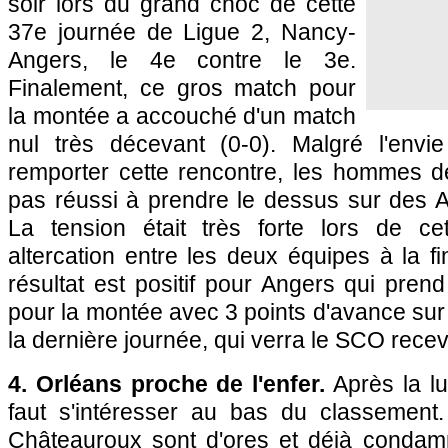
soir lors du grand choc de cette
37e journée de Ligue 2, Nancy-
Angers, le 4e contre le 3e.
Finalement, ce gros match pour
la montée a accouché d'un match
nul très décevant (0-0). Malgré l'env
remporter cette rencontre, les hommes d
pas réussi à prendre le dessus sur des A
La tension était très forte lors de ce
altercation entre les deux équipes à la f
résultat est positif pour Angers qui pren
pour la montée avec 3 points d'avance sur
la dernière journée, qui verra le SCO rece
4. Orléans proche de l'enfer.
Après la lu
faut s'intéresser au bas du classement.
Châteauroux sont d'ores et déjà condamn