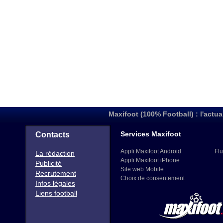
Maxifoot (100% Football) : l'actua
Services Maxifoot
Contacts
Appli Maxifoot Android
Flu
La rédaction
Appli Maxifoot iPhone
Publicité
Site web Mobile
Recrutement
Choix de consentement
Infos légales
Liens football