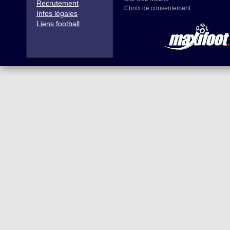
Recrutement
Choix de consentement
Infos légales
Liens football