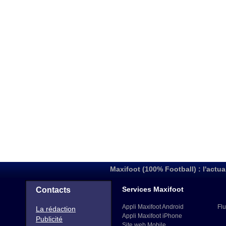
Maxifoot (100% Football) : l'actua
Services Maxifoot
Contacts
Appli Maxifoot Android
Flu
La rédaction
Appli Maxifoot iPhone
Publicité
Site web Mobile