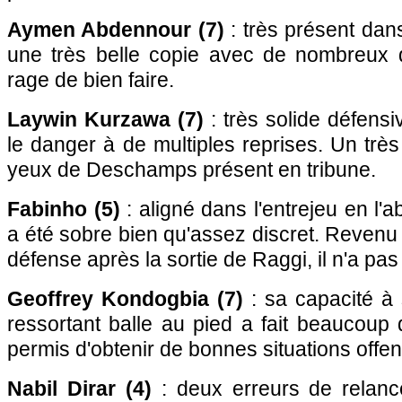
Aymen Abdennour (7)
: très présent dans
une très belle copie avec de nombreux 
rage de bien faire.
Laywin Kurzawa (7)
: très solide défensi
le danger à de multiples reprises. Un trè
yeux de Deschamps présent en tribune.
Fabinho (5)
: aligné dans l'entrejeu en l'a
a été sobre bien qu'assez discret. Revenu s
défense après la sortie de Raggi, il n'a pas
Geoffrey Kondogbia (7)
: sa capacité à s
ressortant balle au pied a fait beaucoup
permis d'obtenir de bonnes situations offen
Nabil Dirar (4)
: deux erreurs de relanc