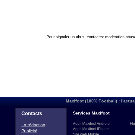
Pour signaler un abus, contactez
moderation-abus
Maxifoot (100% Football) : l'actua
Services Maxifoot
Contacts
Appli Maxifoot Android
Flu
La rédaction
Appli Maxifoot iPhone
Publicité
Site web Mobile