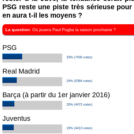
PSG reste une piste très sérieuse pour
en aura t-il les moyens ?
La question
: Où jouera Paul Pogba la saison prochaine ?
PSG
33% (7436 votes)
Real Madrid
24% (5384 votes)
Barça (à partir du 1er janvier 2016)
20% (4472 votes)
Juventus
19% (4413 votes)