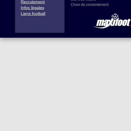
Recrutement
Choix de consentement
Infos légales
Liens football