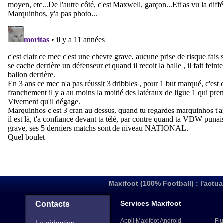
Maxifoot (100% Football) : l'actua
Services Maxifoot
Contacts
Appli Maxifoot Android
Flu
La rédaction