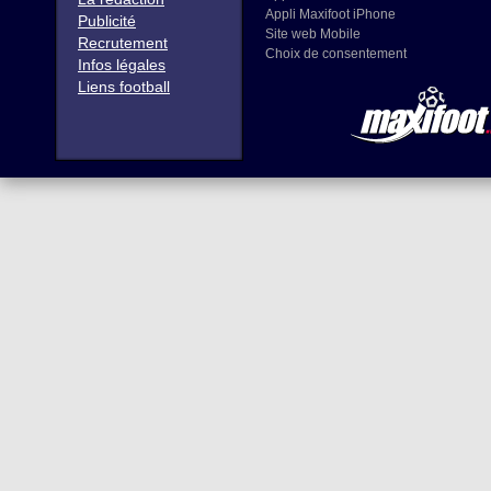
Appli Maxifoot iPhone
Publicité
Site web Mobile
Recrutement
Choix de consentement
Infos légales
Liens football