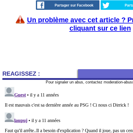
Partager sur Facebook
Part
Un problème avec cet article ? 
cliquant sur ce lien
REAGISSEZ :
Pour signaler un abus, contactez
moderation-abus