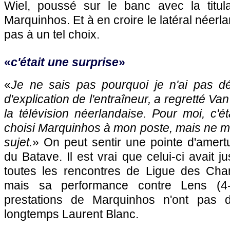
Wiel, poussé sur le banc avec la titula
Marquinhos. Et à en croire le latéral néerlan
pas à un tel choix.
«
c'était une surprise
»
«
Je ne sais pas pourquoi je n'ai pas dé
d'explication de l'entraîneur, a regretté Va
la télévision néerlandaise. Pour moi, c'ét
choisi Marquinhos à mon poste, mais ne m'
sujet.
» On peut sentir une pointe d'amer
du Batave. Il est vrai que celui-ci avait 
toutes les rencontres de Ligue des Cha
mais sa performance contre Lens (4-
prestations de Marquinhos n'ont pas dû
longtemps Laurent Blanc.