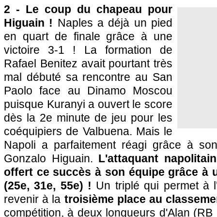
2 - Le coup du chapeau pour
Higuain !
Naples a déjà un pied
en quart de finale grâce à une
victoire 3-1 ! La formation de
Rafael Benitez avait pourtant très
mal débuté sa rencontre au San
Paolo face au Dinamo Moscou
puisque Kuranyi a ouvert le score
dès la 2e minute de jeu pour les
coéquipiers de Valbuena. Mais le
Napoli a parfaitement réagi grâce à son
Gonzalo Higuain.
L'attaquant napolitai
offert ce succès à son équipe grâce à
(25e, 31e, 55e) !
Un triplé qui permet à 
revenir à la
troisième place au classeme
compétition, à deux longueurs d'Alan (RB