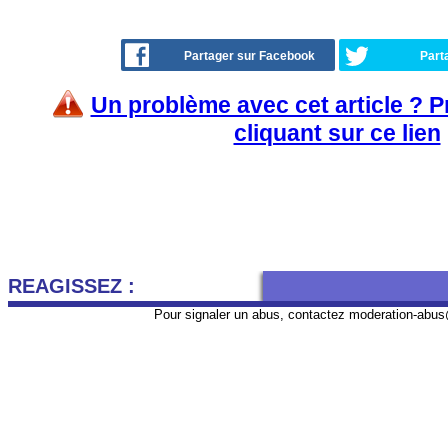
Partager sur Facebook
Part
Un problème avec cet article ? 
cliquant sur ce lien
REAGISSEZ :
Pour signaler un abus, contactez
moderation-abus