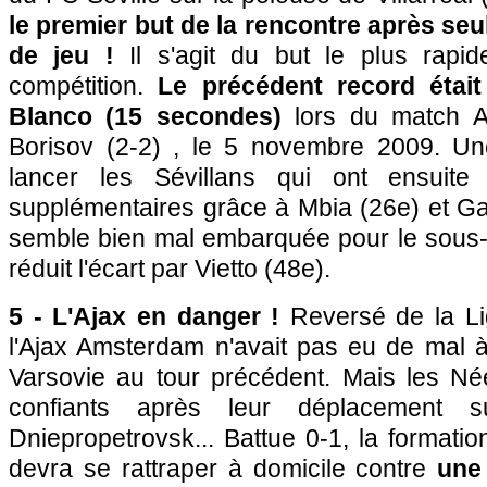
le premier but de la rencontre après s
de jeu !
Il s'agit du but le plus rapide
compétition.
Le précédent record étai
Blanco (15 secondes)
lors du match 
Borisov (2-2) , le 5 novembre 2009. Un
lancer les Sévillans qui ont ensuit
supplémentaires grâce à Mbia (26e) et Gam
semble bien mal embarquée pour le sous-m
réduit l'écart par Vietto (48e).
5 - L'Ajax en danger !
Reversé de la L
l'Ajax Amsterdam n'avait pas eu de mal à
Varsovie au tour précédent. Mais les Né
confiants après leur déplacement 
Dniepropetrovsk... Battue 0-1, la format
devra se rattraper à domicile contre
une