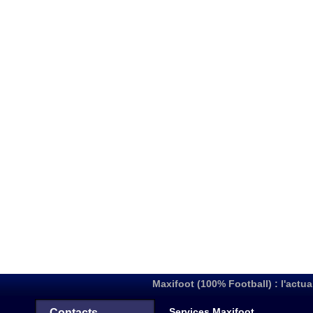
Maxifoot (100% Football) : l'actua
Services Maxifoot
Contacts