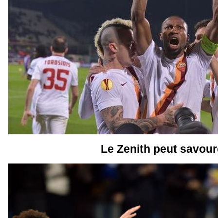
Le Zenith peut savour