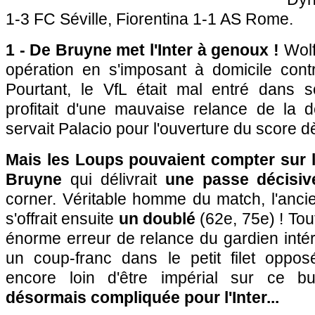
1-3 FC Séville, Fiorentina 1-1 AS Rome.
1 - De Bruyne met l'Inter à genoux !
Wolf
opération en s'imposant à domicile contre
Pourtant, le VfL était mal entré dans 
profitait d'une mauvaise relance de la 
servait Palacio pour l'ouverture du score d
Mais les Loups pouvaient compter sur l
Bruyne
qui délivrait
une passe décisiv
corner. Véritable homme du match, l'anci
s'offrait ensuite
un doublé
(62e, 75e) ! Tou
énorme erreur de relance du gardien intéri
un coup-franc dans le petit filet opposé
encore loin d'être impérial sur ce b
désormais compliquée pour l'Inter...