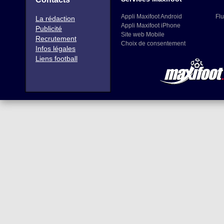
Appli Maxifoot Android
Flu
La rédaction
Appli Maxifoot iPhone
Publicité
Site web Mobile
Recrutement
Choix de consentement
Infos légales
Liens football