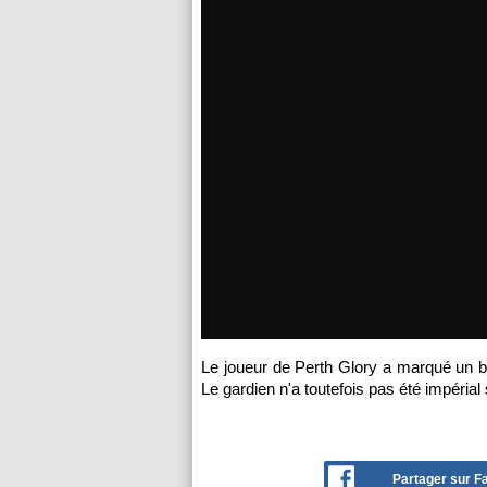
Le joueur de Perth Glory a marqué un b
Le gardien n'a toutefois pas été impérial 
Partager sur 