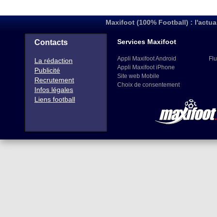
Maxifoot (100% Football) : l'actua
Services Maxifoot
Contacts
Appli Maxifoot Android
Flu
La rédaction
Appli Maxifoot iPhone
Publicité
Site web Mobile
Recrutement
Choix de consentement
Infos légales
Liens football