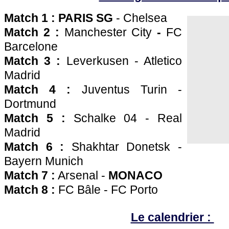
Match 1 : PARIS SG
- Chelsea
Match 2 :
Manchester City
-
FC
Barcelone
Match 3 :
Leverkusen - Atletico
Madrid
Match 4 :
Juventus Turin -
Dortmund
Match 5 :
Schalke 04 - Real
Madrid
Match 6 :
Shakhtar Donetsk -
Bayern Munich
Match 7 :
Arsenal -
MONACO
Match 8 :
FC Bâle - FC Porto
Le calendrier :