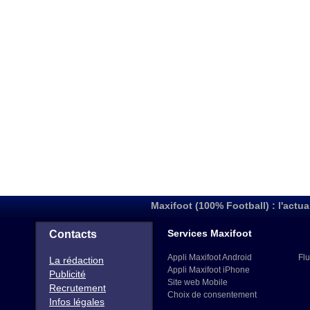
Maxifoot (100% Football) : l'actua
Services Maxifoot
Contacts
Appli Maxifoot Android
Flu
La rédaction
Appli Maxifoot iPhone
Publicité
Site web Mobile
Recrutement
Choix de consentement
Infos légales