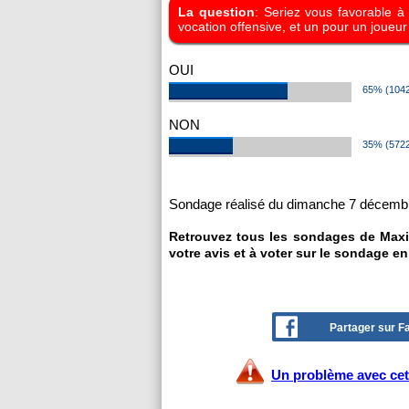
La question
: Seriez vous favorable à 
vocation offensive, et un pour un joueur
OUI
65% (1042
NON
35% (5722
Sondage réalisé du dimanche 7 décembr
Retrouvez tous les sondages de Maxi
votre avis et à voter sur le sondage en
Partager sur 
Un problème avec cet 