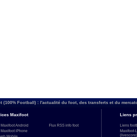
t (100% Football) : l'actualité du foot, des transferts et du mercat
ices Maxifoot
Liens pr
 Maxifoot Android
Flux RSS info foot
Liens foot
 Maxifoot iPhone
Maxifoot-
(livescore
web Mobile