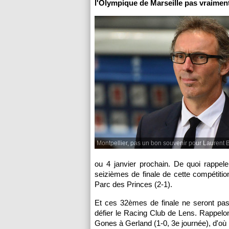
l'Olympique de Marseille pas vraimen
Montpellier, pas un bon souvenir pour Laurent 
ou 4 janvier prochain. De quoi rappel
seizièmes de finale de cette compétiti
Parc des Princes (2-1).
Et ces 32èmes de finale ne seront pas
défier le Racing Club de Lens. Rappelon
Gones à Gerland (1-0, 3e journée), d'où