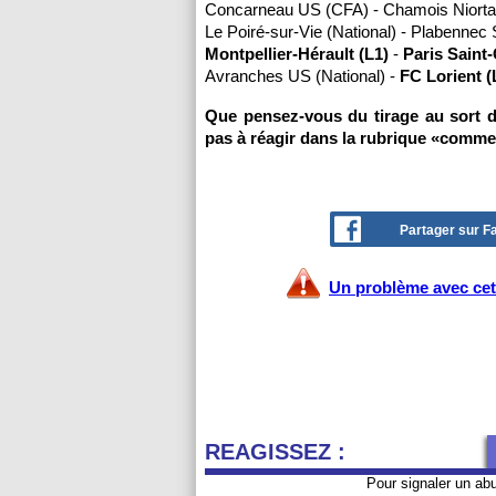
Concarneau US (CFA) - Chamois Niortai
Le Poiré-sur-Vie (National) - Plabennec
Montpellier-Hérault (L1)
-
Paris Saint
Avranches US (National) -
FC Lorient (
Que pensez-vous du tirage au sort 
pas à réagir dans la rubrique «comme
Partager sur 
Un problème avec cet 
REAGISSEZ :
Pour signaler un ab