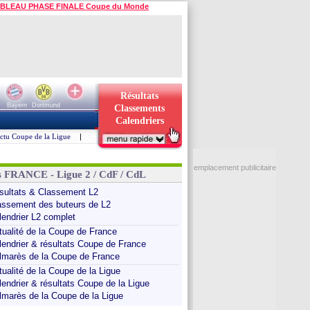
BLEAU PHASE FINALE Coupe du Monde
Résultats
Bayern
Dortmund
Classements
Calendriers
ctu Coupe de la Ligue
|
emplacement publicitaire
s FRANCE - Ligue 2 / CdF / CdL
sultats & Classement L2
assement des buteurs de L2
lendrier L2 complet
tualité de la Coupe de France
lendrier & résultats Coupe de France
lmarès de la Coupe de France
tualité de la Coupe de la Ligue
lendrier & résultats Coupe de la Ligue
lmarès de la Coupe de la Ligue