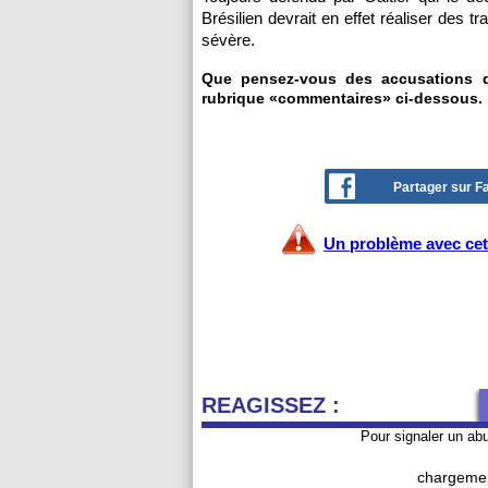
Brésilien devrait en effet réaliser des t
sévère.
Que pensez-vous des accusations de
rubrique «commentaires» ci-dessous.
Partager sur 
Un problème avec cet 
REAGISSEZ :
Pour signaler un ab
chargemen