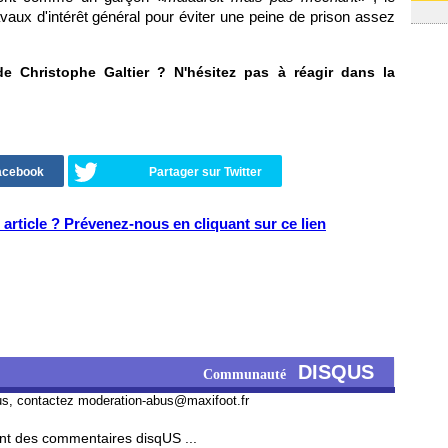
ravaux d'intérêt général pour éviter une peine de prison assez
 Christophe Galtier ? N'hésitez pas à réagir dans la
Facebook
Partager sur Twitter
article ? Prévenez-nous en cliquant sur ce lien
DISQUS
Communauté
us, contactez
moderation-abus@maxifoot.fr
t des commentaires disqUS ...