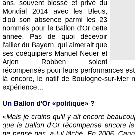
ans, souvent blessé et privé du
Mondial 2014 avec les Bleus,
d'où son absence parmi les 23
nommés pour le Ballon d'Or cette
année. Pas de quoi décevoir
l'ailier du Bayern, qui aimerait que
ses coéquipiers Manuel Neuer et
Arjen Robben soient
récompensés pour leurs performances esti
là encore, le natif de Boulogne-sur-Mer n'
expérience…
Un Ballon d'Or «politique» ?
«
Mais je crains qu'il y ait encore beaucou
que le Ballon d'Or récompense encore le 
ne pense pas, a-t-il lâché. En 2006, Cann