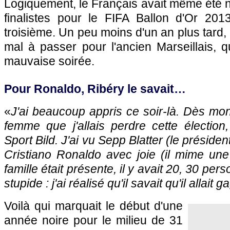
Logiquement, le Français avait même été 
finalistes pour le FIFA Ballon d'Or 201
troisième. Un peu moins d'un an plus tard, l
mal à passer pour l'ancien Marseillais, 
mauvaise soirée.
Pour Ronaldo, Ribéry le savait…
«
J'ai beaucoup appris ce soir-là. Dès mon 
femme que j'allais perdre cette élection
Sport Bild. J'ai vu Sepp Blatter (le président
Cristiano Ronaldo avec joie (il mime une
famille était présente, il y avait 20, 30 pe
stupide : j'ai réalisé qu'il savait qu'il allait g
Voilà qui marquait le début d'une
année noire pour le milieu de 31