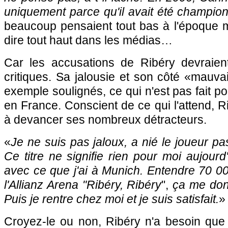
uniquement parce qu'il avait été champio
beaucoup pensaient tout bas à l'époque 
dire tout haut dans les médias…
Car les accusations de Ribéry devraient 
critiques. Sa jalousie et son côté «mauva
exemple soulignés, ce qui n'est pas fait p
en France. Conscient de ce qui l'attend, Ri
à devancer ses nombreux détracteurs.
«
Je ne suis pas jaloux, a nié le joueur pa
Ce titre ne signifie rien pour moi aujourd
avec ce que j'ai à Munich. Entendre 70 00
l'Allianz Arena "Ribéry, Ribéry
",
ça me don
Puis je rentre chez moi et je suis satisfait.
»
Croyez-le ou non, Ribéry n'a besoin que