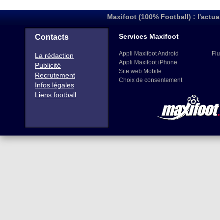
Maxifoot (100% Football) : l'actua
Services Maxifoot
Contacts
Appli Maxifoot Android
Flu
La rédaction
Appli Maxifoot iPhone
Publicité
Site web Mobile
Recrutement
Choix de consentement
Infos légales
Liens football