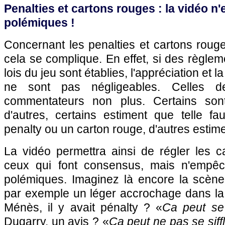
Penalties et cartons rouges : la vidéo n
polémiques !
Concernant les penalties et cartons rouges
cela se complique. En effet, si des règlem
lois du jeu sont établies, l'appréciation et la 
ne sont pas négligeables. Celles d
commentateurs non plus. Certains son
d'autres, certains estiment que telle fa
penalty ou un carton rouge, d'autres estimen
La vidéo permettra ainsi de régler les c
ceux qui font consensus, mais n'empêc
polémiques. Imaginez là encore la scèn
par exemple un léger accrochage dans la 
Ménès, il y avait pénalty ? «
Ca peut se s
Dugarry, un avis ? «
Ca peut ne pas se siffle