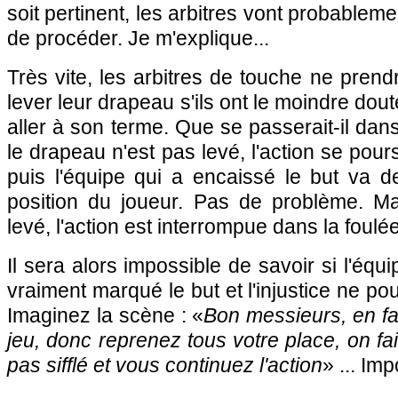
soit pertinent, les arbitres vont probablem
de procéder. Je m'explique...
Très vite, les arbitres de touche ne prend
lever leur drapeau s'ils ont le moindre doute
aller à son terme. Que se passerait-il dans
le drapeau n'est pas levé, l'action se pour
puis l'équipe qui a encaissé le but va d
position du joueur. Pas de problème. Ma
levé, l'action est interrompue dans la foulée 
Il sera alors impossible de savoir si l'équi
vraiment marqué le but et l'injustice ne po
Imaginez la scène : «
Bon messieurs, en fait
jeu, donc reprenez tous votre place, on fa
pas sifflé et vous continuez l'action
» ... Imp