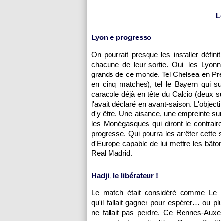
L
Lyon
e progresso
On pourrait presque les installer défin
chacune de leur sortie. Oui, les Lyonna
grands de ce monde. Tel Chelsea en Pre
en cinq matches), tel le Bayern qui sur
caracole déjà en tête du Calcio (deux s
l'avait déclaré en avant-saison. L'object
d'y être. Une aisance, une empreinte s
les Monégasques qui diront le contrair
progresse. Qui pourra les arrêter cette
d'Europe capable de lui mettre les bâto
Real Madrid.
Hadji, le libérateur !
Le match était considéré comme Le 
qu'il fallait gagner pour espérer… ou plut
ne fallait pas perdre. Ce
Rennes
-
Auxe