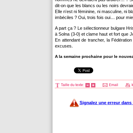
dit-on que les blancs ou les noirs devrai
Elle n'est ni féminine, ni masculine, ni
imbéciles ? Oui, trois fois oui… pour 
A part ça ? Le sélectionneur bulgare Hris
à Solna (3-0) et clame haut et fort que
En attendant de trancher, la Fédération
excuses.
A la semaine prochaine pour le nouve
Taille du texte:
Email
I
Signalez une erreur dans c