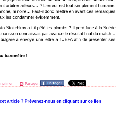
ent arbitrer ailleurs… ? L'erreur est tout simplement humaine.
 blanche, ni noire… Faut-il donc mettre en avant ces remarques
mieux les condamner évidemment.
to Stoitchkov a-t-il pêté les plombs ? Il perd face à la Suède
 Johansson connaissait par avance le résultat final du match…
 bulgare a envoyé une lettre à l'UEFA afin de présenter ses
au baromètre !
mprimer
Partager:
et article ? Prévenez-nous en cliquant sur ce lien