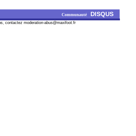
DISQUS
Communauté
us, contactez
moderation-abus@maxifoot.fr