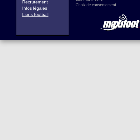
Recrutement
Choix de consentement
Infos légales
Liens football