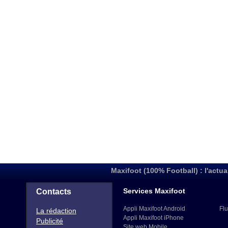
Maxifoot (100% Football) : l'actua
Services Maxifoot
Contacts
Appli Maxifoot Android
Flu
La rédaction
Appli Maxifoot iPhone
Publicité
Site web Mobile