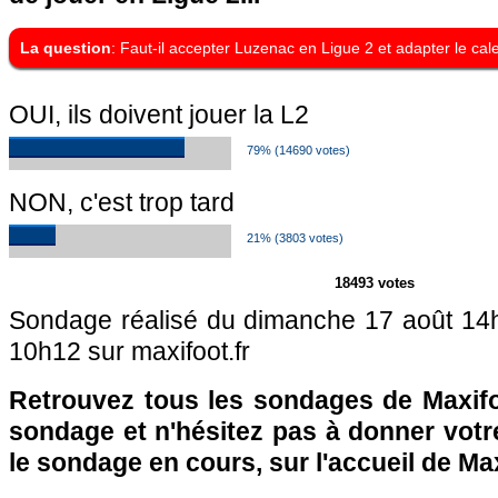
La question
: Faut-il accepter Luzenac en Ligue 2 et adapter le cal
OUI, ils doivent jouer la L2
79% (14690 votes)
NON, c'est trop tard
21% (3803 votes)
18493 votes
Sondage réalisé du dimanche 17 août 14
10h12 sur maxifoot.fr
Retrouvez tous les sondages de Maxifo
sondage et n'hésitez pas à donner votre
le sondage en cours, sur l'accueil de Ma